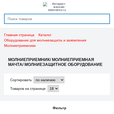
Главная страница
Каталог
Оборудование для молниезащиты и заземления
Молниеприемники
МОЛНИЕПРИЕМНИК/ МОЛНИЕПРИЕМНАЯ
Закрыть
Фильтр
Сбросить
МАЧТА/ МОЛНИЕЗАЩИТНОЕ ОБОРУДОВАНИЕ
Производитель
Сортировать:
Товаров на странице:
DKC (ДКС) (
23
)
EKF (
39
)
Фильтр