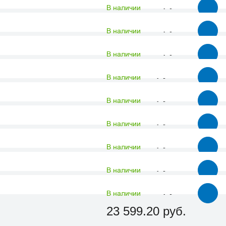
10 330.53 руб.
В наличии
33 557.36 руб.
В наличии
37 337.18 руб.
В наличии
7 847.19 руб.
В наличии
9 242.70 руб.
В наличии
7 223.58 руб.
В наличии
8 301.21 руб.
В наличии
7 514.33 руб.
В наличии
31 460.31 руб.
В наличии
23 599.20 руб.