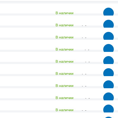
Серия
В наличии
Материал
2 021.65 руб.
В наличии
Модель/исполнение
3 529.69 руб.
В наличии
13 113.23 руб.
В наличии
12 566.15 руб.
В наличии
3 738.98 руб.
В наличии
2 427.61 руб.
В наличии
44 619.45 руб.
В наличии
4 832.46 руб.
В наличии