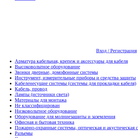
Вход / Регистрация
Арматура кабельная, крепеж и аксессуары для кабеля
Высоковольтное оборудование
Звонки дверные, домофонные системы
Инструмент, измерительные приборы и средства защиты
Кабеленесущие системы (системы для прокладки кабеля)
Кабель, провод
Лампы (источники света)
Материалы для монтажа
Не классифицирован
Низковольтное оборудование
Оборудование для молниезащиты и заземления
Офисная и бытовая техника
Пожарно-охранные системы, оптическая и акустическая 
Разъемы