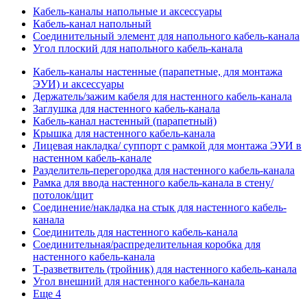
Кабель-каналы напольные и аксессуары
Кабель-канал напольный
Соединительный элемент для напольного кабель-канала
Угол плоский для напольного кабель-канала
Кабель-каналы настенные (парапетные, для монтажа
ЭУИ) и аксессуары
Держатель/зажим кабеля для настенного кабель-канала
Заглушка для настенного кабель-канала
Кабель-канал настенный (парапетный)
Крышка для настенного кабель-канала
Лицевая накладка/ суппорт с рамкой для монтажа ЭУИ в
настенном кабель-канале
Разделитель-перегородка для настенного кабель-канала
Рамка для ввода настенного кабель-канала в стену/
потолок/щит
Соединение/накладка на стык для настенного кабель-
канала
Соединитель для настенного кабель-канала
Соединительная/распределительная коробка для
настенного кабель-канала
Т-разветвитель (тройник) для настенного кабель-канала
Угол внешний для настенного кабель-канала
Еще 4