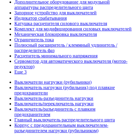
Дополнительное оборудование для модульной
аппаратуры распределительного щита
Запорное устройство для выключателей
Индикатор срабатывания
Катушка расцепителя силового выключателя
Комплект для модифицирования силовых выключателей
Механическая блокировка выключателя
Ограничитель тока
Полюсный расширитель / клеммный удлинитель /
распределитель фаз
Расцепитель минимального напряжения
Сервомотор для автоматического выключателя (мотор-
редуктор)
Еще 3
Выключатели нагрузки (рубильники)
Выключатель нагрузки (рубильник) под плавкие
предохранители
Выключатель-разъединитель нагрузки
Выключатель/переключатель нагрузки
Выключатель/разъединитель с плавким
предохранителем
Главный выключатель распределительного щита
Корпус с предохранительным выключателем-
разъединителем нагрузки (рубильником)