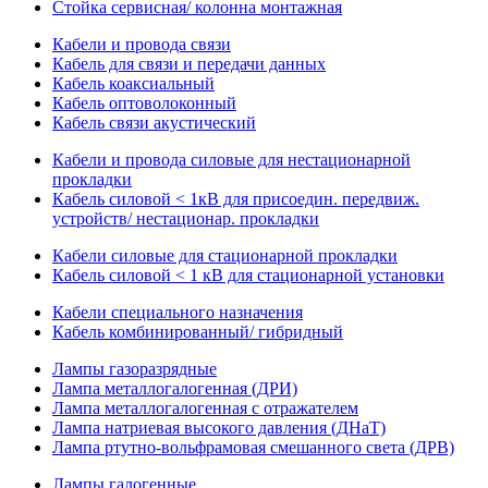
Стойка сервисная/ колонна монтажная
Кабели и провода связи
Кабель для связи и передачи данных
Кабель коаксиальный
Кабель оптоволоконный
Кабель связи акустический
Кабели и провода силовые для нестационарной
прокладки
Кабель силовой < 1кВ для присоедин. передвиж.
устройств/ нестационар. прокладки
Кабели силовые для стационарной прокладки
Кабель силовой < 1 кВ для стационарной установки
Кабели специального назначения
Кабель комбинированный/ гибридный
Лампы газоразрядные
Лампа металлогалогенная (ДРИ)
Лампа металлогалогенная с отражателем
Лампа натриевая высокого давления (ДНаТ)
Лампа ртутно-вольфрамовая смешанного света (ДРВ)
Лампы галогенные