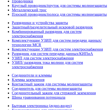
Проводники
Круглый проводник/пруток для системы молниезащиты
Металлический трос
Плоский проводник/полоса для системы молниезащиты
Разрядники и устройства защиты
Защитный/разделительный искровой разрядник
Комбинированный разрядник для систем
электроснабжения
Комплектующие УЗИП для систем передачи данных/
технологии MCR
Комплектующие УЗИП для систем электроснабжения
Разрядник для систем передачи данных/КИПиА
УЗИП для систем электроснабжения
УЗИП/ разрядник тока молнии для систем
электроснабжения
Соединители и клеммы
Клемма заземления
Контактный зажим для системы молниезащиты
Соединитель для системы молниезащиты
Соединительный зажим для стержней заземления
Шина уравнивания потенциала
Бытовая электроника (аудио-видео)