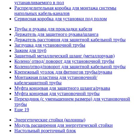
устанавливаемого в пол
Распределительная коробка для монтажа системы
напольных кабель-каналов
Сервисная коробка для установки под полом
Трубы и рукава для прокладки кабеля
Держатель для защитного рукава/шланга
Держатель расстояния для защитной кабельной трубы
Заглушка для установочной трубы
Зажим для труб
Защитный металлический шланг (металлорукав)
Колено/ отвод/ поворот для установочной трубы
Колено/отвод/поворот для защитной кабельной трубы
Крепежный уголок для фитингов трубы/рукава
Монтажная пластина для установочной/
кабелезащитной трубы
Муфта концевая для защитного шланга/рукава
Муфта концевая для установочной трубы
Переходник (с уменьшением размера) для установочной
трубы
Еще 19
Энергетические стойки (колонны)
Модуль расширения для энергетической стойки
Настольный розеточный блок