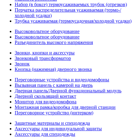
Набор (в боксе) термоусаживаемых трубок (отрезков)
Перчатка распределительная усаживаемая (термо-/
холодной усадки)
Трубка усаживаемая (термоусадочная/холодной усадки)
Высоковольтное оборудование
Высоковольтное оборудование
Разъединитель высокого напряжения
Звонки, кнопки и аксессуры
Звонковый трансформатор
Звонок
Кнопка (нажимная) дверного звонка
Переговорные устройства и видеодомофоны
Вызывная панель с камерой на дверь
Дверная панель/Дверной функциональный модуль
Дверной скользящий контакт
Монитор для видеодомофона
Монтажная рамка/коробка для дверной станции
Переговорное устройство (интерком)
Защитные материалы и спецодежда
Аксессуары для индивидуальной защиты
Аксессуары для спецодежды