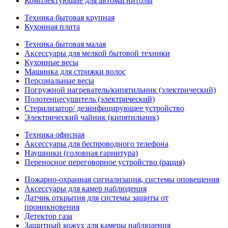
Комплектующие для автомагнитолы
Техника бытовая крупная
Кухонная плита
Техника бытовая малая
Аксессуары для мелкой бытовой техники
Кухонные весы
Машинка для стрижки волос
Персональные весы
Погружной нагреватель/кипятильник (электрический)
Полотенцесушитель (электрический)
Стерилизатор/ дезинфицирующее устройство
Электрический чайник (кипятильник)
Техника офисная
Аксессуары для беспроводного телефона
Наушники (головная гарнитура)
Переносное переговорное устройство (рация)
Пожарно-охранная сигнализация, системы оповещения
Аксессуары для камер наблюдения
Датчик открытия для системы защиты от
проникновения
Детектор газа
Защитный кожух для камеры наблюдения