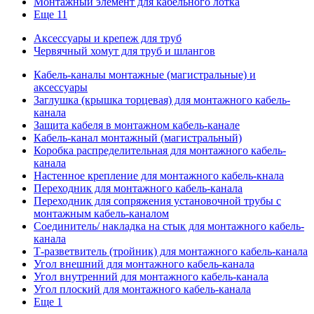
Монтажный элемент для кабельного лотка
Еще 11
Аксессуары и крепеж для труб
Червячный хомут для труб и шлангов
Кабель-каналы монтажные (магистральные) и
аксессуары
Заглушка (крышка торцевая) для монтажного кабель-
канала
Защита кабеля в монтажном кабель-канале
Кабель-канал монтажный (магистральный)
Коробка распределительная для монтажного кабель-
канала
Настенное крепление для монтажного кабель-кнала
Переходник для монтажного кабель-канала
Переходник для сопряжения установочной трубы с
монтажным кабель-каналом
Соединитель/ накладка на стык для монтажного кабель-
канала
Т-разветвитель (тройник) для монтажного кабель-канала
Угол внешний для монтажного кабель-канала
Угол внутренний для монтажного кабель-канала
Угол плоский для монтажного кабель-канала
Еще 1