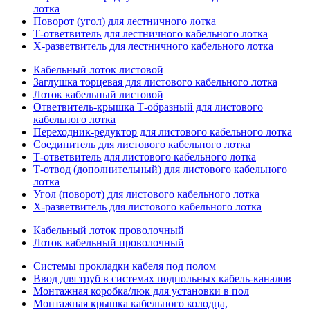
лотка
Поворот (угол) для лестничного лотка
Т-ответвитель для лестничного кабельного лотка
Х-разветвитель для лестничного кабельного лотка
Кабельный лоток листовой
Заглушка торцевая для листового кабельного лотка
Лоток кабельный листовой
Ответвитель-крышка Т-образный для листового
кабельного лотка
Переходник-редуктор для листового кабельного лотка
Соединитель для листового кабельного лотка
Т-ответвитель для листового кабельного лотка
Т-отвод (дополнительный) для листового кабельного
лотка
Угол (поворот) для листового кабельного лотка
Х-разветвитель для листового кабельного лотка
Кабельный лоток проволочный
Лоток кабельный проволочный
Системы прокладки кабеля под полом
Ввод для труб в системах подпольных кабель-каналов
Монтажная коробка/люк для установки в пол
Монтажная крышка кабельного колодца,