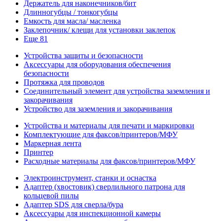
Держатель для наконечников/бит
Длинногубцы / тонкогубцы
Емкость для масла/ масленка
Заклепочник/ клещи для установки заклепок
Еще 81
Устройства защиты и безопасности
Аксессуары для оборудования обеспечения
безопасности
Протяжка для проводов
Соединительный элемент для устройства заземления и
закорачивания
Устройство для заземления и закорачивания
Устройства и материалы для печати и маркировки
Комплектующие для факсов/принтеров/МФУ
Маркерная лента
Принтер
Расходные материалы для факсов/принтеров/МФУ
Электроинструмент, станки и оснастка
Адаптер (хвостовик) сверлильного патрона для
кольцевой пилы
Адаптер SDS для сверла/бура
Аксессуары для инспекционной камеры