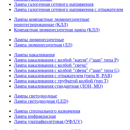
Лампа галогенная сетевого напряжения
Лампа галогенная сетевого напряжения с отражателем
Лампы компактные люминесцентные
неинтегрированные (КЛЛ)
Компактная люминесцентная лампа (КЛЛ)
Лампы люминесцентные
Лампа люминесцентная (ЛЛ)
Лампы накаливания
Лампа накаливания с колбой "капля" ("шар" типа P)
Лампа накаливания с колбой "свеча"
Лампа накаливания с колбой "сфера" ("шар" типа G)
Лампа накаливания с отражателем (типа R, PAR)
Лампа накаливания с трубчатой колбой (тип T)
Лампа накаливания стандартная (ЛОН, МО)
Лампы светодиодные
Лампа светодиодная (LED)
Лампы специального назначения
Лампа инфракрасная
Лампа ультрафиолетовая (УФ/UV)