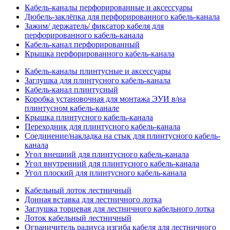
Кабель-каналы перфорированные и аксессуары
Дюбель-заклёпка для перфорированного кабель-канала
Зажим/ держатель/ фиксатор кабеля для
перфорированного кабель-канала
Кабель-канал перфорированный
Крышка перфорированного кабель-канала
Кабель-каналы плинтусные и аксессуары
Заглушка для плинтусного кабель-канала
Кабель-канал плинтусный
Коробка установочная для монтажа ЭУИ в/на
плинтусном кабель-канале
Крышка плинтусного кабель-канала
Переходник для плинтусного кабель-канала
Соединение/накладка на стык для плинтусного кабель-
канала
Угол внешний для плинтусного кабель-канала
Угол внутренний для плинтусного кабель-канала
Угол плоский для плинтусного кабель-канала
Кабельный лоток лестничный
Донная вставка для лестничного лотка
Заглушка торцевая для лестничного кабельного лотка
Лоток кабельный лестничный
Ограничитель радиуса изгиба кабеля для лестничного