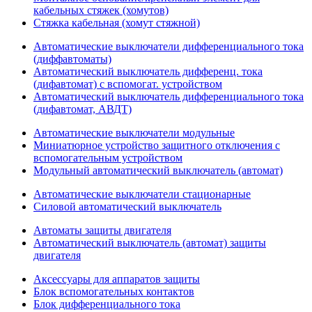
кабельных стяжек (хомутов)
Стяжка кабельная (хомут стяжной)
Автоматические выключатели дифференциального тока
(диффавтоматы)
Автоматический выключатель дифференц. тока
(дифавтомат) с вспомогат. устройством
Автоматический выключатель дифференциального тока
(дифавтомат, АВДТ)
Автоматические выключатели модульные
Миниатюрное устройство защитного отключения с
вспомогательным устройством
Модульный автоматический выключатель (автомат)
Автоматические выключатели стационарные
Силовой автоматический выключатель
Автоматы защиты двигателя
Автоматический выключатель (автомат) защиты
двигателя
Аксессуары для аппаратов защиты
Блок вспомогательных контактов
Блок дифференциального тока