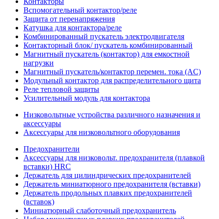
Контакторы
Вспомогательный контактор/реле
Защита от перенапряжения
Катушка для контактора/реле
Комбинированный пускатель электродвигателя
Контакторный блок/ пускатель комбинированный
Магнитный пускатель (контактор) для емкостной
нагрузки
Магнитный пускатель/контактор перемен. тока (AC)
Модульный контактор для распределительного щита
Реле тепловой защиты
Усилительный модуль для контактора
Низковольтные устройства различного назначения и
аксессуары
Аксессуары для низковольтного оборудования
Предохранители
Аксессуары для низковольт. предохранителя (плавкой
вставки) HRC
Держатель для цилиндрических предохранителей
Держатель миниатюрного предохранителя (вставки)
Держатель продольных плавких предохранителей
(вставок)
Миниатюрный слаботочный предохранитель