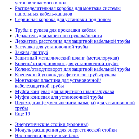
устанавливаемого в пол
Распределительная коробка для монтажа системы
напольных кабель-каналов
Сервисная коробка для установки под полом
Трубы и рукава для прокладки кабеля
Держатель для защитного рукава/шланга
Держатель расстояния для защитной кабельной трубы
Заглушка для установочной трубы
Зажим для труб
Защитный металлический шланг (металлорукав)
Колено/ отвод/ поворот для установочной трубы
Колено/отвод/поворот для защитной кабельной трубы
Крепежный уголок для фитингов трубы/рукава
Монтажная пластина для установочной/
кабелезащитной трубы
Муфта концевая для защитного шланга/рукава
Муфта концевая для установочной трубы
Переходник (с уменьшением размера) для установочной
трубы
Еще 19
Энергетические стойки (колонны)
Модуль расширения для энергетической стойки
Настольный розеточный блок