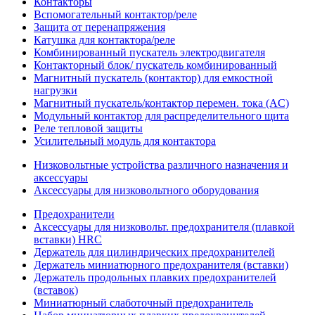
Контакторы
Вспомогательный контактор/реле
Защита от перенапряжения
Катушка для контактора/реле
Комбинированный пускатель электродвигателя
Контакторный блок/ пускатель комбинированный
Магнитный пускатель (контактор) для емкостной
нагрузки
Магнитный пускатель/контактор перемен. тока (AC)
Модульный контактор для распределительного щита
Реле тепловой защиты
Усилительный модуль для контактора
Низковольтные устройства различного назначения и
аксессуары
Аксессуары для низковольтного оборудования
Предохранители
Аксессуары для низковольт. предохранителя (плавкой
вставки) HRC
Держатель для цилиндрических предохранителей
Держатель миниатюрного предохранителя (вставки)
Держатель продольных плавких предохранителей
(вставок)
Миниатюрный слаботочный предохранитель