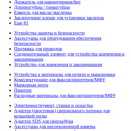
Держатель для наконечников/бит
Длинногубцы / тонкогубцы
Емкость для масла/ масленка
Заклепочник/ клещи для установки заклепок
Еще 81
Устройства защиты и безопасности
Аксессуары для оборудования обеспечения
безопасности
Протяжка для проводов
Соединительный элемент для устройства заземления и
закорачивания
Устройство для заземления и закорачивания
Устройства и материалы для печати и маркировки
Комплектующие для факсов/принтеров/МФУ
Маркерная лента
Принтер
Расходные материалы для факсов/принтеров/МФУ
Электроинструмент, станки и оснастка
Адаптер (хвостовик) сверлильного патрона для
кольцевой пилы
Адаптер SDS для сверла/бура
Аксессуары для инспекционной камеры