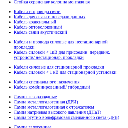
Стойка сервисная/ колонна монтажная
Кабели и провода связи
Кабель для связи и передачи данных
Кабель коаксиальный
Кабель оптоволоконный
Кабель связи акустический
Кабели и провода силовые для нестационарной
прокладки
Кабель силовой < 1кВ для присоедин. передвиж.
устройств/ нестационар. прокладки
Кабели силовые для стационарной прокладки
Кабель силовой < 1 кВ для стационарной установки
Кабели специального назначения
Кабель комбинированный/ гибридный
Лампы газоразрядные
Лампа металлогалогенная (ДРИ)
Лампа металлогалогенная с отражателем
Лампа натриевая высокого давления (ДНаТ)
Лампа ртутно-вольфрамовая смешанного света (ДРВ)
Лампы галогенные