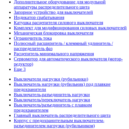
Дополнительное оборудование для модульной
аппаратуры распределительного щита
Запорное устройство для выключателей
Индикатор срабатывания
Катушка расцепителя силового выключателя
Комплект для модифицирования силовых выключателей
Механическая блокировка выключателя
Ограничитель тока
Полюсный расширитель / клеммный удлинитель /
распределитель фаз
Расцепитель минимального напряжения
Сервомотор для автоматического выключателя (мотор-
редуктор)
Еще 3
Выключатели нагрузки (рубильники)
Выключатель нагрузки (рубильник) под плавкие
предохранители
Выключатель-разъединитель нагрузки
Выключатель/переключатель нагрузки
Выключатель/разъединитель с плавким
предохранителем
Главный выключатель распределительного щита
Корпус с предохранительным выключателем-
разъединителем нагрузки (рубильником)