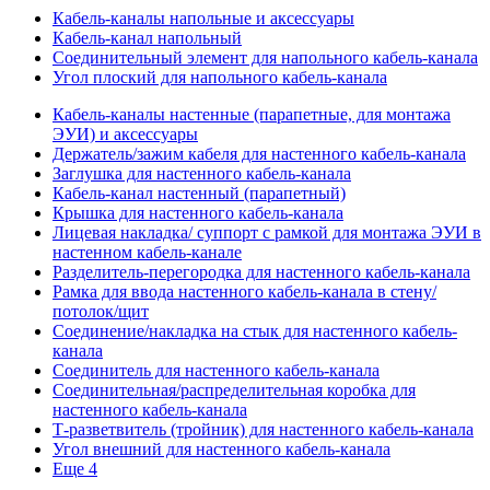
Кабель-каналы напольные и аксессуары
Кабель-канал напольный
Соединительный элемент для напольного кабель-канала
Угол плоский для напольного кабель-канала
Кабель-каналы настенные (парапетные, для монтажа
ЭУИ) и аксессуары
Держатель/зажим кабеля для настенного кабель-канала
Заглушка для настенного кабель-канала
Кабель-канал настенный (парапетный)
Крышка для настенного кабель-канала
Лицевая накладка/ суппорт с рамкой для монтажа ЭУИ в
настенном кабель-канале
Разделитель-перегородка для настенного кабель-канала
Рамка для ввода настенного кабель-канала в стену/
потолок/щит
Соединение/накладка на стык для настенного кабель-
канала
Соединитель для настенного кабель-канала
Соединительная/распределительная коробка для
настенного кабель-канала
Т-разветвитель (тройник) для настенного кабель-канала
Угол внешний для настенного кабель-канала
Еще 4