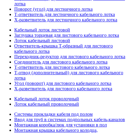
лотка
Поворот (угол) для лестничного лотка
Т-ответвитель для лестничного кабельного лотка
Х-разветвитель для лестничного кабельного лотка
Кабельный лоток листовой
Заглушка торцевая для листового кабельного лотка
Лоток кабельный листовой
Ответвитель-крышка Т-образный для листового
кабельного лотка
Переходник-редуктор для листового кабельного лотка
Соединитель для листового кабельного лотка
Т-ответвитель для листового кабельного лотка
Т-отвод (дополнительный) для листового кабельного
лотка
Угол (поворот) для листового кабельного лотка
Х-разветвитель для листового кабельного лотка
Кабельный лоток проволочный
Лоток кабельный проволочный
Системы прокладки кабеля под полом
Ввод для труб в системах подпольных кабель-каналов
Монтажная коробка/люк для установки в пол
Монтажная крышка кабельного колодца,