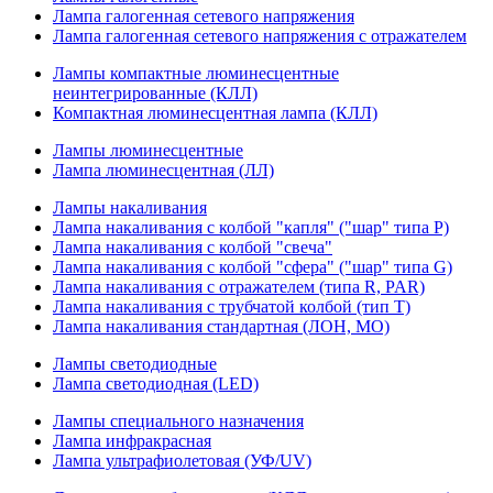
Лампа галогенная сетевого напряжения
Лампа галогенная сетевого напряжения с отражателем
Лампы компактные люминесцентные
неинтегрированные (КЛЛ)
Компактная люминесцентная лампа (КЛЛ)
Лампы люминесцентные
Лампа люминесцентная (ЛЛ)
Лампы накаливания
Лампа накаливания с колбой "капля" ("шар" типа P)
Лампа накаливания с колбой "свеча"
Лампа накаливания с колбой "сфера" ("шар" типа G)
Лампа накаливания с отражателем (типа R, PAR)
Лампа накаливания с трубчатой колбой (тип T)
Лампа накаливания стандартная (ЛОН, МО)
Лампы светодиодные
Лампа светодиодная (LED)
Лампы специального назначения
Лампа инфракрасная
Лампа ультрафиолетовая (УФ/UV)