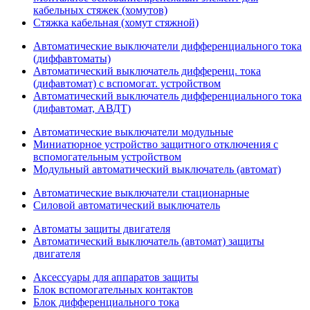
кабельных стяжек (хомутов)
Стяжка кабельная (хомут стяжной)
Автоматические выключатели дифференциального тока
(диффавтоматы)
Автоматический выключатель дифференц. тока
(дифавтомат) с вспомогат. устройством
Автоматический выключатель дифференциального тока
(дифавтомат, АВДТ)
Автоматические выключатели модульные
Миниатюрное устройство защитного отключения с
вспомогательным устройством
Модульный автоматический выключатель (автомат)
Автоматические выключатели стационарные
Силовой автоматический выключатель
Автоматы защиты двигателя
Автоматический выключатель (автомат) защиты
двигателя
Аксессуары для аппаратов защиты
Блок вспомогательных контактов
Блок дифференциального тока