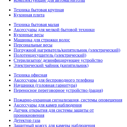
Комплектующие для автомагнитолы
Техника бытовая крупная
Кухонная плита
Техника бытовая малая
Аксессуары для мелкой бытовой техники
Кухонные весы
Машинка для стрижки волос
Персональные весы
Погружной нагреватель/кипятильник (электрический)
Полотенцесушитель (электрический)
Стерилизатор/ дезинфицирующее устройство
Электрический чайник (кипятильник)
Техника офисная
Аксессуары для беспроводного телефона
Наушники (головная гарнитура)
Переносное переговорное устройство (рация)
Пожарно-охранная сигнализация, системы оповещения
Аксессуары для камер наблюдения
Датчик открытия для системы защиты от
проникновения
Детектор газа
Защитный кожух для камеры наблюдения