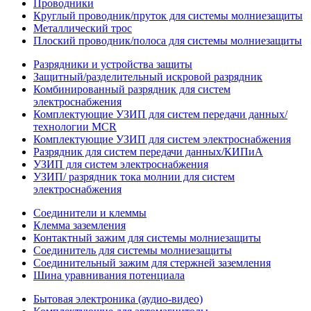
Проводники
Круглый проводник/пруток для системы молниезащиты
Металлический трос
Плоский проводник/полоса для системы молниезащиты
Разрядники и устройства защиты
Защитный/разделительный искровой разрядник
Комбинированный разрядник для систем
электроснабжения
Комплектующие УЗИП для систем передачи данных/
технологии MCR
Комплектующие УЗИП для систем электроснабжения
Разрядник для систем передачи данных/КИПиА
УЗИП для систем электроснабжения
УЗИП/ разрядник тока молнии для систем
электроснабжения
Соединители и клеммы
Клемма заземления
Контактный зажим для системы молниезащиты
Соединитель для системы молниезащиты
Соединительный зажим для стержней заземления
Шина уравнивания потенциала
Бытовая электроника (аудио-видео)