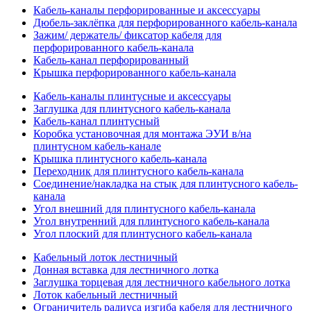
Кабель-каналы перфорированные и аксессуары
Дюбель-заклёпка для перфорированного кабель-канала
Зажим/ держатель/ фиксатор кабеля для
перфорированного кабель-канала
Кабель-канал перфорированный
Крышка перфорированного кабель-канала
Кабель-каналы плинтусные и аксессуары
Заглушка для плинтусного кабель-канала
Кабель-канал плинтусный
Коробка установочная для монтажа ЭУИ в/на
плинтусном кабель-канале
Крышка плинтусного кабель-канала
Переходник для плинтусного кабель-канала
Соединение/накладка на стык для плинтусного кабель-
канала
Угол внешний для плинтусного кабель-канала
Угол внутренний для плинтусного кабель-канала
Угол плоский для плинтусного кабель-канала
Кабельный лоток лестничный
Донная вставка для лестничного лотка
Заглушка торцевая для лестничного кабельного лотка
Лоток кабельный лестничный
Ограничитель радиуса изгиба кабеля для лестничного