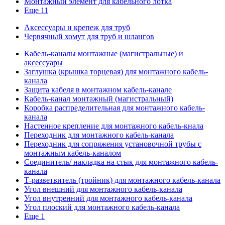
Монтажный элемент для кабельного лотка
Еще 11
Аксессуары и крепеж для труб
Червячный хомут для труб и шлангов
Кабель-каналы монтажные (магистральные) и
аксессуары
Заглушка (крышка торцевая) для монтажного кабель-
канала
Защита кабеля в монтажном кабель-канале
Кабель-канал монтажный (магистральный)
Коробка распределительная для монтажного кабель-
канала
Настенное крепление для монтажного кабель-кнала
Переходник для монтажного кабель-канала
Переходник для сопряжения установочной трубы с
монтажным кабель-каналом
Соединитель/ накладка на стык для монтажного кабель-
канала
Т-разветвитель (тройник) для монтажного кабель-канала
Угол внешний для монтажного кабель-канала
Угол внутренний для монтажного кабель-канала
Угол плоский для монтажного кабель-канала
Еще 1