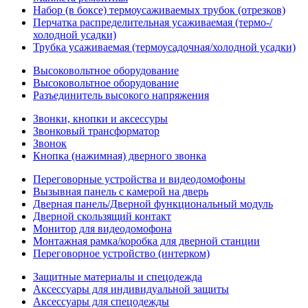
Набор (в боксе) термоусаживаемых трубок (отрезков)
Перчатка распределительная усаживаемая (термо-/
холодной усадки)
Трубка усаживаемая (термоусадочная/холодной усадки)
Высоковольтное оборудование
Высоковольтное оборудование
Разъединитель высокого напряжения
Звонки, кнопки и аксессуры
Звонковый трансформатор
Звонок
Кнопка (нажимная) дверного звонка
Переговорные устройства и видеодомофоны
Вызывная панель с камерой на дверь
Дверная панель/Дверной функциональный модуль
Дверной скользящий контакт
Монитор для видеодомофона
Монтажная рамка/коробка для дверной станции
Переговорное устройство (интерком)
Защитные материалы и спецодежда
Аксессуары для индивидуальной защиты
Аксессуары для спецодежды