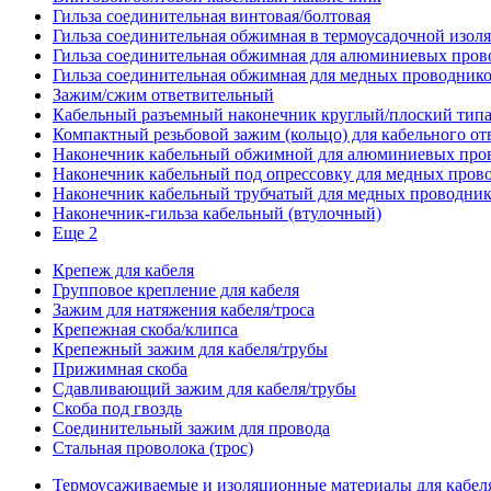
Гильза соединительная винтовая/болтовая
Гильза соединительная обжимная в термоусадочной изол
Гильза соединительная обжимная для алюминиевых пров
Гильза соединительная обжимная для медных проводник
Зажим/сжим ответвительный
Кабельный разъемный наконечник круглый/плоский типа
Компактный резьбовой зажим (кольцо) для кабельного от
Наконечник кабельный обжимной для алюминиевых про
Наконечник кабельный под опрессовку для медных пров
Наконечник кабельный трубчатый для медных проводни
Наконечник-гильза кабельный (втулочный)
Еще 2
Крепеж для кабеля
Групповое крепление для кабеля
Зажим для натяжения кабеля/троса
Крепежная скоба/клипса
Крепежный зажим для кабеля/трубы
Прижимная скоба
Сдавливающий зажим для кабеля/трубы
Скоба под гвоздь
Соединительный зажим для провода
Стальная проволока (трос)
Термоусаживаемые и изоляционные материалы для кабел