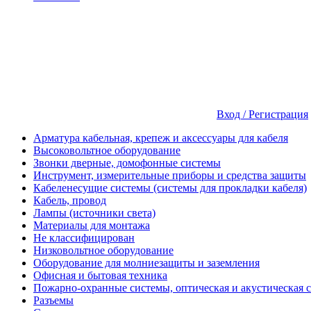
Вход / Регистрация
Арматура кабельная, крепеж и аксессуары для кабеля
Высоковольтное оборудование
Звонки дверные, домофонные системы
Инструмент, измерительные приборы и средства защиты
Кабеленесущие системы (системы для прокладки кабеля)
Кабель, провод
Лампы (источники света)
Материалы для монтажа
Не классифицирован
Низковольтное оборудование
Оборудование для молниезащиты и заземления
Офисная и бытовая техника
Пожарно-охранные системы, оптическая и акустическая 
Разъемы