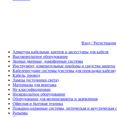
Вход / Регистрация
Арматура кабельная, крепеж и аксессуары для кабеля
Высоковольтное оборудование
Звонки дверные, домофонные системы
Инструмент, измерительные приборы и средства защиты
Кабеленесущие системы (системы для прокладки кабеля)
Кабель, провод
Лампы (источники света)
Материалы для монтажа
Не классифицирован
Низковольтное оборудование
Оборудование для молниезащиты и заземления
Офисная и бытовая техника
Пожарно-охранные системы, оптическая и акустическая 
Разъемы