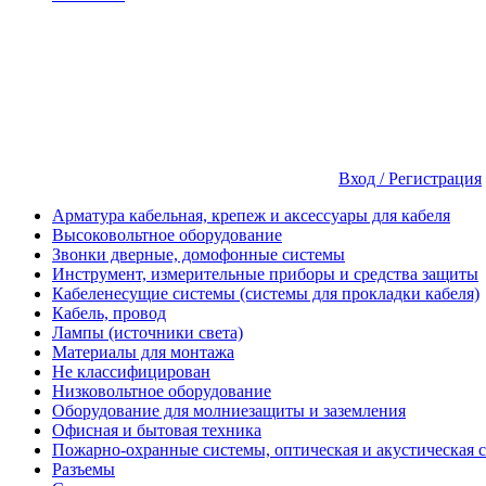
Вход / Регистрация
Арматура кабельная, крепеж и аксессуары для кабеля
Высоковольтное оборудование
Звонки дверные, домофонные системы
Инструмент, измерительные приборы и средства защиты
Кабеленесущие системы (системы для прокладки кабеля)
Кабель, провод
Лампы (источники света)
Материалы для монтажа
Не классифицирован
Низковольтное оборудование
Оборудование для молниезащиты и заземления
Офисная и бытовая техника
Пожарно-охранные системы, оптическая и акустическая 
Разъемы