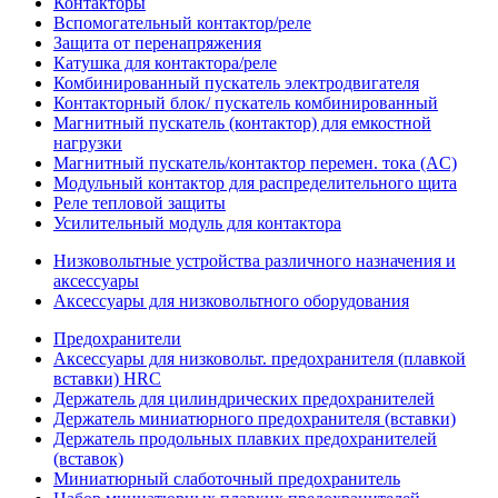
Контакторы
Вспомогательный контактор/реле
Защита от перенапряжения
Катушка для контактора/реле
Комбинированный пускатель электродвигателя
Контакторный блок/ пускатель комбинированный
Магнитный пускатель (контактор) для емкостной
нагрузки
Магнитный пускатель/контактор перемен. тока (AC)
Модульный контактор для распределительного щита
Реле тепловой защиты
Усилительный модуль для контактора
Низковольтные устройства различного назначения и
аксессуары
Аксессуары для низковольтного оборудования
Предохранители
Аксессуары для низковольт. предохранителя (плавкой
вставки) HRC
Держатель для цилиндрических предохранителей
Держатель миниатюрного предохранителя (вставки)
Держатель продольных плавких предохранителей
(вставок)
Миниатюрный слаботочный предохранитель