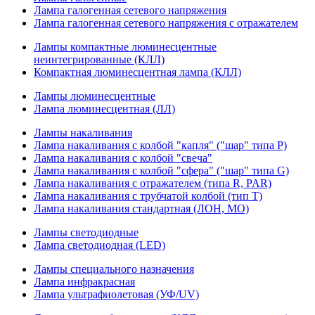
Лампа галогенная сетевого напряжения
Лампа галогенная сетевого напряжения с отражателем
Лампы компактные люминесцентные
неинтегрированные (КЛЛ)
Компактная люминесцентная лампа (КЛЛ)
Лампы люминесцентные
Лампа люминесцентная (ЛЛ)
Лампы накаливания
Лампа накаливания с колбой "капля" ("шар" типа P)
Лампа накаливания с колбой "свеча"
Лампа накаливания с колбой "сфера" ("шар" типа G)
Лампа накаливания с отражателем (типа R, PAR)
Лампа накаливания с трубчатой колбой (тип T)
Лампа накаливания стандартная (ЛОН, МО)
Лампы светодиодные
Лампа светодиодная (LED)
Лампы специального назначения
Лампа инфракрасная
Лампа ультрафиолетовая (УФ/UV)