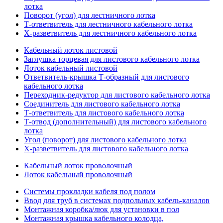
лотка
Поворот (угол) для лестничного лотка
Т-ответвитель для лестничного кабельного лотка
Х-разветвитель для лестничного кабельного лотка
Кабельный лоток листовой
Заглушка торцевая для листового кабельного лотка
Лоток кабельный листовой
Ответвитель-крышка Т-образный для листового
кабельного лотка
Переходник-редуктор для листового кабельного лотка
Соединитель для листового кабельного лотка
Т-ответвитель для листового кабельного лотка
Т-отвод (дополнительный) для листового кабельного
лотка
Угол (поворот) для листового кабельного лотка
Х-разветвитель для листового кабельного лотка
Кабельный лоток проволочный
Лоток кабельный проволочный
Системы прокладки кабеля под полом
Ввод для труб в системах подпольных кабель-каналов
Монтажная коробка/люк для установки в пол
Монтажная крышка кабельного колодца,