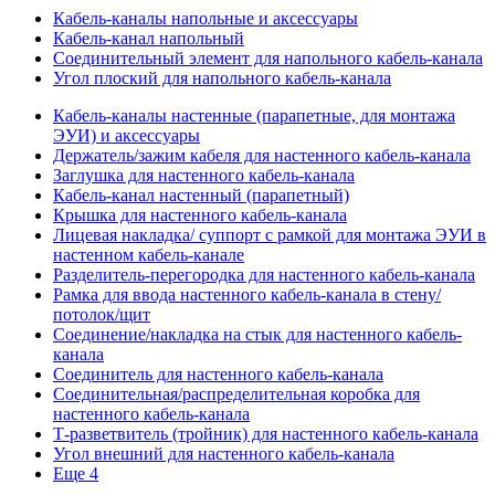
Кабель-каналы напольные и аксессуары
Кабель-канал напольный
Соединительный элемент для напольного кабель-канала
Угол плоский для напольного кабель-канала
Кабель-каналы настенные (парапетные, для монтажа
ЭУИ) и аксессуары
Держатель/зажим кабеля для настенного кабель-канала
Заглушка для настенного кабель-канала
Кабель-канал настенный (парапетный)
Крышка для настенного кабель-канала
Лицевая накладка/ суппорт с рамкой для монтажа ЭУИ в
настенном кабель-канале
Разделитель-перегородка для настенного кабель-канала
Рамка для ввода настенного кабель-канала в стену/
потолок/щит
Соединение/накладка на стык для настенного кабель-
канала
Соединитель для настенного кабель-канала
Соединительная/распределительная коробка для
настенного кабель-канала
Т-разветвитель (тройник) для настенного кабель-канала
Угол внешний для настенного кабель-канала
Еще 4