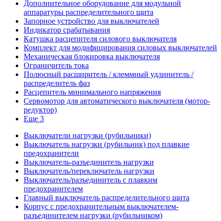
Дополнительное оборудование для модульной
аппаратуры распределительного щита
Запорное устройство для выключателей
Индикатор срабатывания
Катушка расцепителя силового выключателя
Комплект для модифицирования силовых выключателей
Механическая блокировка выключателя
Ограничитель тока
Полюсный расширитель / клеммный удлинитель /
распределитель фаз
Расцепитель минимального напряжения
Сервомотор для автоматического выключателя (мотор-
редуктор)
Еще 3
Выключатели нагрузки (рубильники)
Выключатель нагрузки (рубильник) под плавкие
предохранители
Выключатель-разъединитель нагрузки
Выключатель/переключатель нагрузки
Выключатель/разъединитель с плавким
предохранителем
Главный выключатель распределительного щита
Корпус с предохранительным выключателем-
разъединителем нагрузки (рубильником)