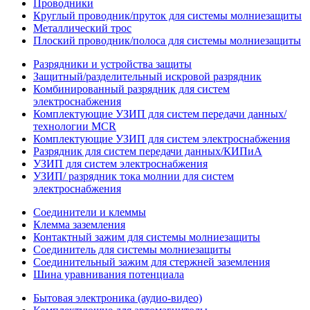
Проводники
Круглый проводник/пруток для системы молниезащиты
Металлический трос
Плоский проводник/полоса для системы молниезащиты
Разрядники и устройства защиты
Защитный/разделительный искровой разрядник
Комбинированный разрядник для систем
электроснабжения
Комплектующие УЗИП для систем передачи данных/
технологии MCR
Комплектующие УЗИП для систем электроснабжения
Разрядник для систем передачи данных/КИПиА
УЗИП для систем электроснабжения
УЗИП/ разрядник тока молнии для систем
электроснабжения
Соединители и клеммы
Клемма заземления
Контактный зажим для системы молниезащиты
Соединитель для системы молниезащиты
Соединительный зажим для стержней заземления
Шина уравнивания потенциала
Бытовая электроника (аудио-видео)