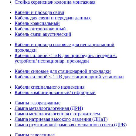
Стойка сервисная/ колонна монтажная
Кабели и провода связи
Кабель для связи и передачи данных
Кабель коаксиальный
Кабель оптоволоконный
Кабель связи акустический
Кабели и провода силовые для нестационарной
прокладки
Кабель силовой < 1кВ для присоедин. передвиж.
устройств/ нестационар. прокладки
Кабели силовые для стационарной прокладки
Кабель силовой < 1 кВ для стационарной установки
Кабели специального назначения
Кабель комбинированный/ гибридный
Лампы газоразрядные
Лампа металлогалогенная (ДРИ)
Лампа металлогалогенная с отражателем
Лампа натриевая высокого давления (ДНаТ)
Лампа ртутно-вольфрамовая смешанного света (ДРВ)
Лампы галогенные