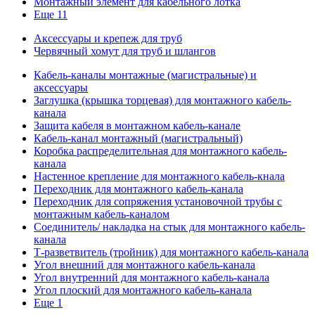
Монтажный элемент для кабельного лотка
Еще 11
Аксессуары и крепеж для труб
Червячный хомут для труб и шлангов
Кабель-каналы монтажные (магистральные) и
аксессуары
Заглушка (крышка торцевая) для монтажного кабель-
канала
Защита кабеля в монтажном кабель-канале
Кабель-канал монтажный (магистральный)
Коробка распределительная для монтажного кабель-
канала
Настенное крепление для монтажного кабель-кнала
Переходник для монтажного кабель-канала
Переходник для сопряжения установочной трубы с
монтажным кабель-каналом
Соединитель/ накладка на стык для монтажного кабель-
канала
Т-разветвитель (тройник) для монтажного кабель-канала
Угол внешний для монтажного кабель-канала
Угол внутренний для монтажного кабель-канала
Угол плоский для монтажного кабель-канала
Еще 1