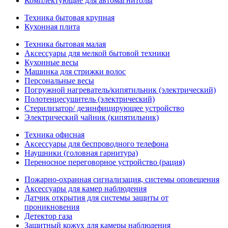
Комплектующие для автомагнитолы
Техника бытовая крупная
Кухонная плита
Техника бытовая малая
Аксессуары для мелкой бытовой техники
Кухонные весы
Машинка для стрижки волос
Персональные весы
Погружной нагреватель/кипятильник (электрический)
Полотенцесушитель (электрический)
Стерилизатор/ дезинфицирующее устройство
Электрический чайник (кипятильник)
Техника офисная
Аксессуары для беспроводного телефона
Наушники (головная гарнитура)
Переносное переговорное устройство (рация)
Пожарно-охранная сигнализация, системы оповещения
Аксессуары для камер наблюдения
Датчик открытия для системы защиты от
проникновения
Детектор газа
Защитный кожух для камеры наблюдения