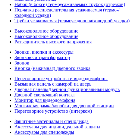
Набор (в боксе) термоусаживаемых трубок (отрезков)
Перчатка распределительная усаживаемая (термо-/
холодной усадки)
Трубка усаживаемая (термоусадочная/холодной усадки)
Высоковольтное оборудование
Высоковольтное оборудование
Разъединитель высокого напряжения
Звонки, кнопки и аксессуры
Звонковый трансформатор
Звонок
Кнопка (нажимная) дверного звонка
Переговорные устройства и видеодомофоны
Вызывная панель с камерой на дверь
Дверная панель/Дверной функциональный модуль
Дверной скользящий контакт
Монитор для видеодомофона
Монтажная рамка/коробка для дверной станции
Переговорное устройство (интерком)
Защитные материалы и спецодежда
Аксессуары для индивидуальной защиты
Аксессуары для спецодежды