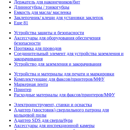
Держатель для наконечников/бит
Длинногубцы / тонкогубцы
Емкость для масла/ масленка
Заклепочник/ клещи для установки заклепок
Еще 81
Устройства защиты и безопасности
Аксессуары для оборудования обеспечения
безопасности
Протяжка для проводов
Соединительный элемент для устройства заземления и
закорачивания
Устройство для заземления и закорачивания
Устройства и материалы для печати и маркировки
Комплектующие для факсов/принтеров/МФУ
Маркерная лента
Принтер
Расходные материалы для факсов/принтеров/МФУ
Электроинструмент, станки и оснастка
Адаптер (хвостовик) сверлильного патрона для
кольцевой пилы
Адаптер SDS для сверла/бура
Аксессуары для инспекционной камеры