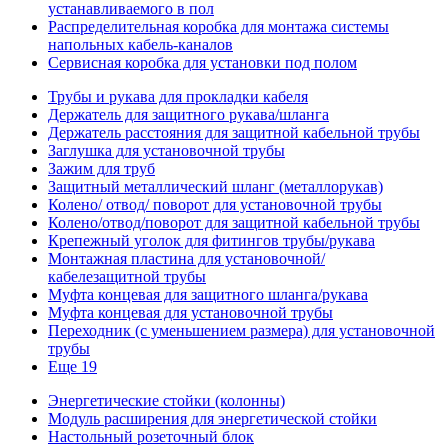
устанавливаемого в пол
Распределительная коробка для монтажа системы
напольных кабель-каналов
Сервисная коробка для установки под полом
Трубы и рукава для прокладки кабеля
Держатель для защитного рукава/шланга
Держатель расстояния для защитной кабельной трубы
Заглушка для установочной трубы
Зажим для труб
Защитный металлический шланг (металлорукав)
Колено/ отвод/ поворот для установочной трубы
Колено/отвод/поворот для защитной кабельной трубы
Крепежный уголок для фитингов трубы/рукава
Монтажная пластина для установочной/
кабелезащитной трубы
Муфта концевая для защитного шланга/рукава
Муфта концевая для установочной трубы
Переходник (с уменьшением размера) для установочной
трубы
Еще 19
Энергетические стойки (колонны)
Модуль расширения для энергетической стойки
Настольный розеточный блок