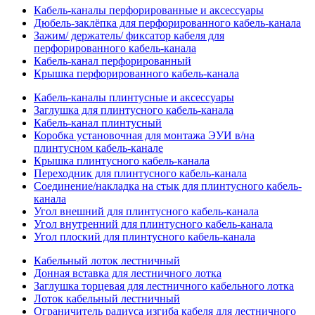
Кабель-каналы перфорированные и аксессуары
Дюбель-заклёпка для перфорированного кабель-канала
Зажим/ держатель/ фиксатор кабеля для
перфорированного кабель-канала
Кабель-канал перфорированный
Крышка перфорированного кабель-канала
Кабель-каналы плинтусные и аксессуары
Заглушка для плинтусного кабель-канала
Кабель-канал плинтусный
Коробка установочная для монтажа ЭУИ в/на
плинтусном кабель-канале
Крышка плинтусного кабель-канала
Переходник для плинтусного кабель-канала
Соединение/накладка на стык для плинтусного кабель-
канала
Угол внешний для плинтусного кабель-канала
Угол внутренний для плинтусного кабель-канала
Угол плоский для плинтусного кабель-канала
Кабельный лоток лестничный
Донная вставка для лестничного лотка
Заглушка торцевая для лестничного кабельного лотка
Лоток кабельный лестничный
Ограничитель радиуса изгиба кабеля для лестничного