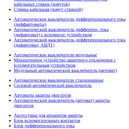
кабельных стяжек (хомутов)
Стяжка кабельная (хомут стяжной)
Автоматические выключатели дифференциального тока
(диффавтоматы)
Автоматический выключатель дифференц. тока
(дифавтомат) с вспомогат. устройством
Автоматический выключатель дифференциального тока
(дифавтомат, АВДТ)
Автоматические выключатели модульные
Миниатюрное устройство защитного отключения с
вспомогательным устройством
Модульный автоматический выключатель (автомат)
Автоматические выключатели стационарные
Силовой автоматический выключатель
Автоматы защиты двигателя
Автоматический выключатель (автомат) защиты
двигателя
Аксессуары для аппаратов защиты
Блок вспомогательных контактов
Блок дифференциального тока