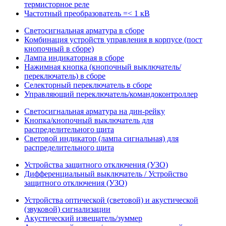
термисторное реле
Частотный преобразователь =< 1 кВ
Светосигнальная арматура в сборе
Комбинация устройств управления в корпусе (пост
кнопочный в сборе)
Лампа индикаторная в сборе
Нажимная кнопка (кнопочный выключатель/
переключатель) в сборе
Селекторный переключатель в сборе
Управляющий переключатель/командоконтроллер
Светосигнальная арматура на дин-рейку
Кнопка/кнопочный выключатель для
распределительного щита
Световой индикатор (лампа сигнальная) для
распределительного щита
Устройства защитного отключения (УЗО)
Дифференциальный выключатель / Устройство
защитного отключения (УЗО)
Устройства оптической (световой) и акустической
(звуковой) сигнализации
Акустический извещатель/зуммер