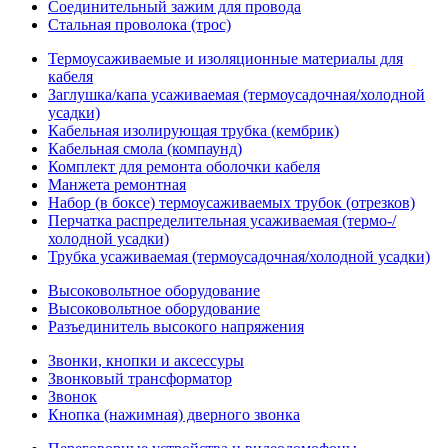
Соединительный зажим для провода
Стальная проволока (трос)
Термоусаживаемые и изоляционные материалы для
кабеля
Заглушка/капа усаживаемая (термоусадочная/холодной
усадки)
Кабельная изолирующая трубка (кембрик)
Кабельная смола (компаунд)
Комплект для ремонта оболочки кабеля
Манжета ремонтная
Набор (в боксе) термоусаживаемых трубок (отрезков)
Перчатка распределительная усаживаемая (термо-/
холодной усадки)
Трубка усаживаемая (термоусадочная/холодной усадки)
Высоковольтное оборудование
Высоковольтное оборудование
Разъединитель высокого напряжения
Звонки, кнопки и аксессуры
Звонковый трансформатор
Звонок
Кнопка (нажимная) дверного звонка