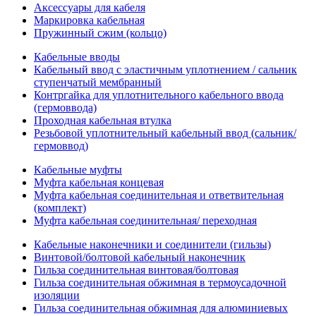
Аксессуары для кабеля
Маркировка кабельная
Пружинный сжим (кольцо)
Кабельные вводы
Кабельный ввод с эластичным уплотнением / сальник
ступенчатый мембранный
Контргайка для уплотнительного кабельного ввода
(гермоввода)
Проходная кабельная втулка
Резьбовой уплотнительный кабельный ввод (сальник/
гермоввод)
Кабельные муфты
Муфта кабельная концевая
Муфта кабельная соединительная и ответвительная
(комплект)
Муфта кабельная соединительная/ переходная
Кабельные наконечники и соединители (гильзы)
Винтовой/болтовой кабельный наконечник
Гильза соединительная винтовая/болтовая
Гильза соединительная обжимная в термоусадочной
изоляции
Гильза соединительная обжимная для алюминиевых