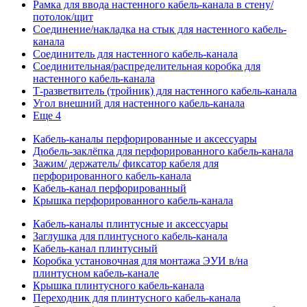
Рамка для ввода настенного кабель-канала в стену/
потолок/щит
Соединение/накладка на стык для настенного кабель-
канала
Соединитель для настенного кабель-канала
Соединительная/распределительная коробка для
настенного кабель-канала
Т-разветвитель (тройник) для настенного кабель-канала
Угол внешний для настенного кабель-канала
Еще 4
Кабель-каналы перфорированные и аксессуары
Дюбель-заклёпка для перфорированного кабель-канала
Зажим/ держатель/ фиксатор кабеля для
перфорированного кабель-канала
Кабель-канал перфорированный
Крышка перфорированного кабель-канала
Кабель-каналы плинтусные и аксессуары
Заглушка для плинтусного кабель-канала
Кабель-канал плинтусный
Коробка установочная для монтажа ЭУИ в/на
плинтусном кабель-канале
Крышка плинтусного кабель-канала
Переходник для плинтусного кабель-канала