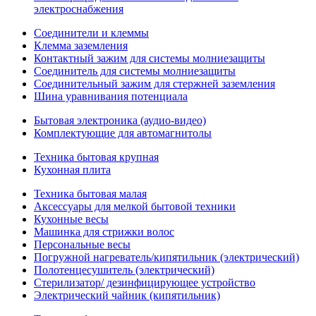
электроснабжения
Соединители и клеммы
Клемма заземления
Контактный зажим для системы молниезащиты
Соединитель для системы молниезащиты
Соединительный зажим для стержней заземления
Шина уравнивания потенциала
Бытовая электроника (аудио-видео)
Комплектующие для автомагнитолы
Техника бытовая крупная
Кухонная плита
Техника бытовая малая
Аксессуары для мелкой бытовой техники
Кухонные весы
Машинка для стрижки волос
Персональные весы
Погружной нагреватель/кипятильник (электрический)
Полотенцесушитель (электрический)
Стерилизатор/ дезинфицирующее устройство
Электрический чайник (кипятильник)