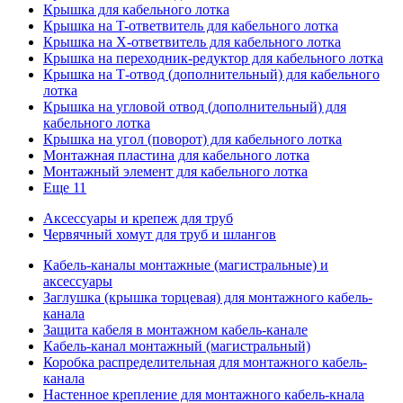
Крышка для кабельного лотка
Крышка на T-ответвитель для кабельного лотка
Крышка на X-ответвитель для кабельного лотка
Крышка на переходник-редуктор для кабельного лотка
Крышка на Т-отвод (дополнительный) для кабельного
лотка
Крышка на угловой отвод (дополнительный) для
кабельного лотка
Крышка на угол (поворот) для кабельного лотка
Монтажная пластина для кабельного лотка
Монтажный элемент для кабельного лотка
Еще 11
Аксессуары и крепеж для труб
Червячный хомут для труб и шлангов
Кабель-каналы монтажные (магистральные) и
аксессуары
Заглушка (крышка торцевая) для монтажного кабель-
канала
Защита кабеля в монтажном кабель-канале
Кабель-канал монтажный (магистральный)
Коробка распределительная для монтажного кабель-
канала
Настенное крепление для монтажного кабель-кнала