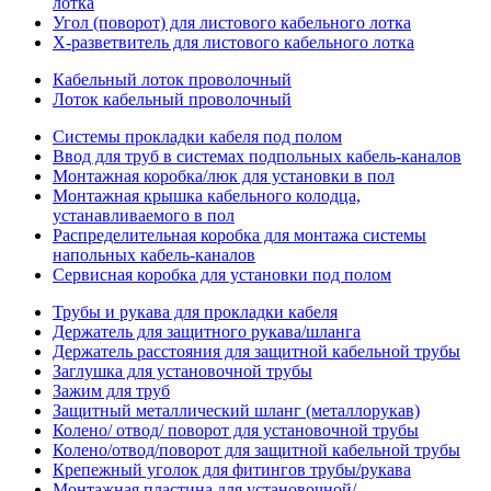
лотка
Угол (поворот) для листового кабельного лотка
Х-разветвитель для листового кабельного лотка
Кабельный лоток проволочный
Лоток кабельный проволочный
Системы прокладки кабеля под полом
Ввод для труб в системах подпольных кабель-каналов
Монтажная коробка/люк для установки в пол
Монтажная крышка кабельного колодца,
устанавливаемого в пол
Распределительная коробка для монтажа системы
напольных кабель-каналов
Сервисная коробка для установки под полом
Трубы и рукава для прокладки кабеля
Держатель для защитного рукава/шланга
Держатель расстояния для защитной кабельной трубы
Заглушка для установочной трубы
Зажим для труб
Защитный металлический шланг (металлорукав)
Колено/ отвод/ поворот для установочной трубы
Колено/отвод/поворот для защитной кабельной трубы
Крепежный уголок для фитингов трубы/рукава
Монтажная пластина для установочной/