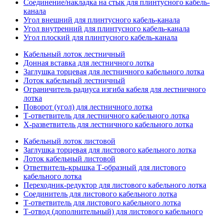
Соединение/накладка на стык для плинтусного кабель-
канала
Угол внешний для плинтусного кабель-канала
Угол внутренний для плинтусного кабель-канала
Угол плоский для плинтусного кабель-канала
Кабельный лоток лестничный
Донная вставка для лестничного лотка
Заглушка торцевая для лестничного кабельного лотка
Лоток кабельный лестничный
Ограничитель радиуса изгиба кабеля для лестничного
лотка
Поворот (угол) для лестничного лотка
Т-ответвитель для лестничного кабельного лотка
Х-разветвитель для лестничного кабельного лотка
Кабельный лоток листовой
Заглушка торцевая для листового кабельного лотка
Лоток кабельный листовой
Ответвитель-крышка Т-образный для листового
кабельного лотка
Переходник-редуктор для листового кабельного лотка
Соединитель для листового кабельного лотка
Т-ответвитель для листового кабельного лотка
Т-отвод (дополнительный) для листового кабельного