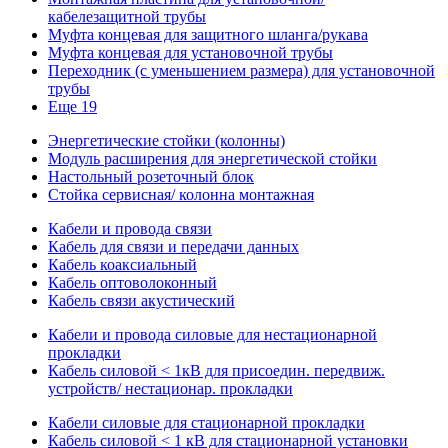
кабелезащитной трубы
Муфта концевая для защитного шланга/рукава
Муфта концевая для установочной трубы
Переходник (с уменьшением размера) для установочной
трубы
Еще 19
Энергетические стойки (колонны)
Модуль расширения для энергетической стойки
Настольный розеточный блок
Стойка сервисная/ колонна монтажная
Кабели и провода связи
Кабель для связи и передачи данных
Кабель коаксиальный
Кабель оптоволоконный
Кабель связи акустический
Кабели и провода силовые для нестационарной
прокладки
Кабель силовой < 1кВ для присоедин. передвиж.
устройств/ нестационар. прокладки
Кабели силовые для стационарной прокладки
Кабель силовой < 1 кВ для стационарной установки