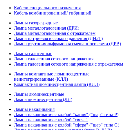
Кабели специального назначения
Кабель комбинированный/ гибридный
Лампы газоразрядные
Лампа металлогалогенная (ДРИ)
Лампа металлогалогенная с отражателем
Лампа натриевая высокого давления (ДНаТ)
Лампа ртутно-вольфрамовая смешанного света (ДРВ)
Лампы галогенные
Лампа галогенная сетевого напряжения
Лампа галогенная сетевого напряжения с отражателем
Лампы компактные люминесцентные
неинтегрированные (КЛЛ)
Компактная люминесцентная лампа (КЛЛ)
Лампы люминесцентные
Лампа люминесцентная (ЛЛ)
Лампы накаливания
Лампа накаливания с колбой "капля" ("шар" типа P)
Лампа накаливания с колбой "свеча"
Лампа накаливания с колбой "сфера" ("шар" типа G)