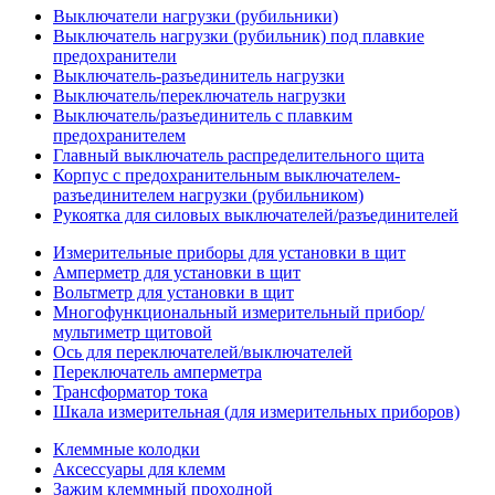
Выключатели нагрузки (рубильники)
Выключатель нагрузки (рубильник) под плавкие
предохранители
Выключатель-разъединитель нагрузки
Выключатель/переключатель нагрузки
Выключатель/разъединитель с плавким
предохранителем
Главный выключатель распределительного щита
Корпус с предохранительным выключателем-
разъединителем нагрузки (рубильником)
Рукоятка для силовых выключателей/разъединителей
Измерительные приборы для установки в щит
Амперметр для установки в щит
Вольтметр для установки в щит
Многофункциональный измерительный прибор/
мультиметр щитовой
Ось для переключателей/выключателей
Переключатель амперметра
Трансформатор тока
Шкала измерительная (для измерительных приборов)
Клеммные колодки
Аксессуары для клемм
Зажим клеммный проходной