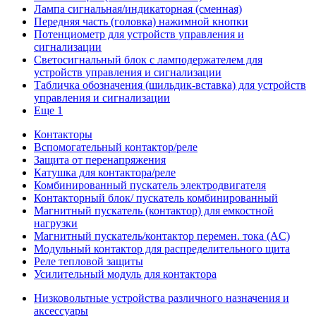
Лампа сигнальная/индикаторная (сменная)
Передняя часть (головка) нажимной кнопки
Потенциометр для устройств управления и
сигнализации
Светосигнальный блок с ламподержателем для
устройств управления и сигнализации
Табличка обозначения (шильдик-вставка) для устройств
управления и сигнализации
Еще 1
Контакторы
Вспомогательный контактор/реле
Защита от перенапряжения
Катушка для контактора/реле
Комбинированный пускатель электродвигателя
Контакторный блок/ пускатель комбинированный
Магнитный пускатель (контактор) для емкостной
нагрузки
Магнитный пускатель/контактор перемен. тока (AC)
Модульный контактор для распределительного щита
Реле тепловой защиты
Усилительный модуль для контактора
Низковольтные устройства различного назначения и
аксессуары