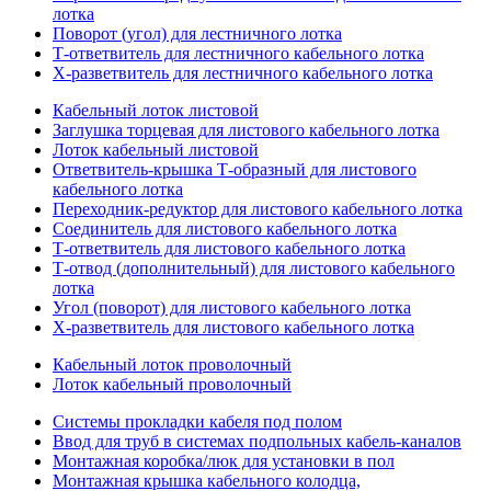
лотка
Поворот (угол) для лестничного лотка
Т-ответвитель для лестничного кабельного лотка
Х-разветвитель для лестничного кабельного лотка
Кабельный лоток листовой
Заглушка торцевая для листового кабельного лотка
Лоток кабельный листовой
Ответвитель-крышка Т-образный для листового
кабельного лотка
Переходник-редуктор для листового кабельного лотка
Соединитель для листового кабельного лотка
Т-ответвитель для листового кабельного лотка
Т-отвод (дополнительный) для листового кабельного
лотка
Угол (поворот) для листового кабельного лотка
Х-разветвитель для листового кабельного лотка
Кабельный лоток проволочный
Лоток кабельный проволочный
Системы прокладки кабеля под полом
Ввод для труб в системах подпольных кабель-каналов
Монтажная коробка/люк для установки в пол
Монтажная крышка кабельного колодца,