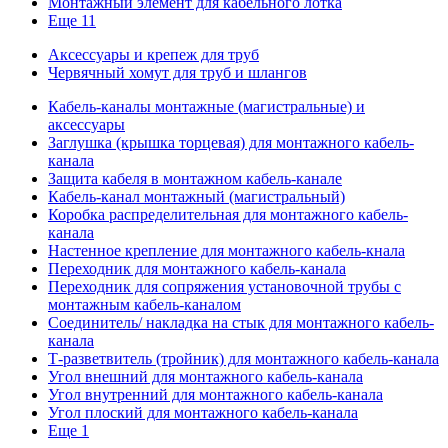
Монтажный элемент для кабельного лотка
Еще 11
Аксессуары и крепеж для труб
Червячный хомут для труб и шлангов
Кабель-каналы монтажные (магистральные) и
аксессуары
Заглушка (крышка торцевая) для монтажного кабель-
канала
Защита кабеля в монтажном кабель-канале
Кабель-канал монтажный (магистральный)
Коробка распределительная для монтажного кабель-
канала
Настенное крепление для монтажного кабель-кнала
Переходник для монтажного кабель-канала
Переходник для сопряжения установочной трубы с
монтажным кабель-каналом
Соединитель/ накладка на стык для монтажного кабель-
канала
Т-разветвитель (тройник) для монтажного кабель-канала
Угол внешний для монтажного кабель-канала
Угол внутренний для монтажного кабель-канала
Угол плоский для монтажного кабель-канала
Еще 1