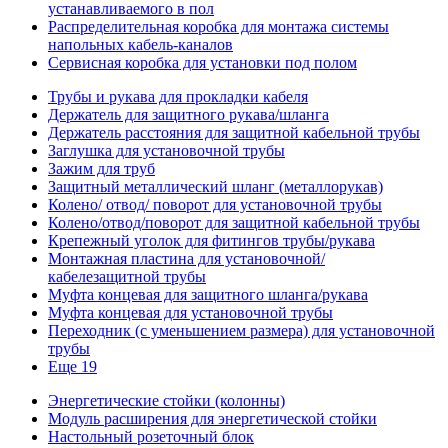
устанавливаемого в пол
Распределительная коробка для монтажа системы
напольных кабель-каналов
Сервисная коробка для установки под полом
Трубы и рукава для прокладки кабеля
Держатель для защитного рукава/шланга
Держатель расстояния для защитной кабельной трубы
Заглушка для установочной трубы
Зажим для труб
Защитный металлический шланг (металлорукав)
Колено/ отвод/ поворот для установочной трубы
Колено/отвод/поворот для защитной кабельной трубы
Крепежный уголок для фитингов трубы/рукава
Монтажная пластина для установочной/
кабелезащитной трубы
Муфта концевая для защитного шланга/рукава
Муфта концевая для установочной трубы
Переходник (с уменьшением размера) для установочной
трубы
Еще 19
Энергетические стойки (колонны)
Модуль расширения для энергетической стойки
Настольный розеточный блок