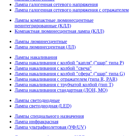
Лампа галогенная сетевого напряжения
Лампа галогенная сетевого напряжения с отражателем
Лампы компактные люминесцентные
неинтегрированные (КЛЛ)
Компактная люминесцентная лампа (КЛЛ)
Лампы люминесцентные
Лампа люминесцентная (ЛЛ)
Лампы накаливания
Лампа накаливания с колбой "капля" ("шар" типа P)
Лампа накаливания с колбой "свеча"
Лампа накаливания с колбой "сфера" ("шар" типа G)
Лампа накаливания с отражателем (типа R, PAR)
Лампа накаливания с трубчатой колбой (тип T)
Лампа накаливания стандартная (ЛОН, МО)
Лампы светодиодные
Лампа светодиодная (LED)
Лампы специального назначения
Лампа инфракрасная
Лампа ультрафиолетовая (УФ/UV)