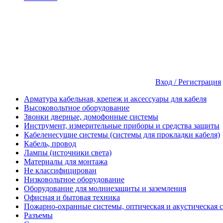
Вход / Регистрация
Арматура кабельная, крепеж и аксессуары для кабеля
Высоковольтное оборудование
Звонки дверные, домофонные системы
Инструмент, измерительные приборы и средства защиты
Кабеленесущие системы (системы для прокладки кабеля)
Кабель, провод
Лампы (источники света)
Материалы для монтажа
Не классифицирован
Низковольтное оборудование
Оборудование для молниезащиты и заземления
Офисная и бытовая техника
Пожарно-охранные системы, оптическая и акустическая 
Разъемы