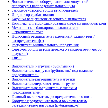
Дополнительное оборудование для модульной
аппаратуры распределительного щита
Запорное устройство для выключателей
Индикатор срабатывания
Катушка расцепителя силового выключателя
Комплект для модифицирования силовых выключателей
Механическая блокировка выключателя
Ограничитель тока
Полюсный расширитель / клеммный удлинитель /
распределитель фаз
Расцепитель минимального напряжения
Сервомотор для автоматического выключателя (мотор-
редуктор)
Еще 3
Выключатели нагрузки (рубильники)
Выключатель нагрузки (рубильник) под плавкие
предохранители
Выключатель-разъединитель нагрузки
Выключатель/переключатель нагрузки
Выключатель/разъединитель с плавким
предохранителем
Главный выключатель распределительного щита
Корпус с предохранительным выключателем-
разъединителем нагрузки (рубильником)