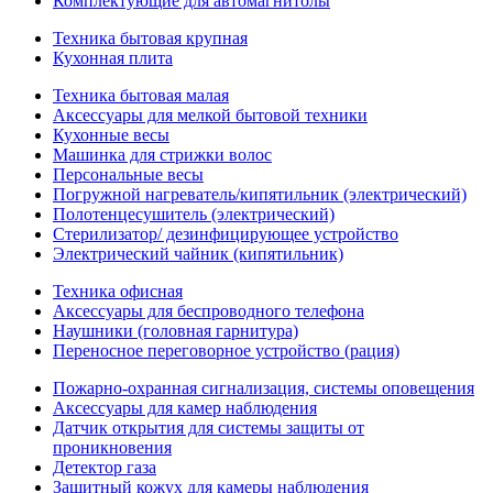
Комплектующие для автомагнитолы
Техника бытовая крупная
Кухонная плита
Техника бытовая малая
Аксессуары для мелкой бытовой техники
Кухонные весы
Машинка для стрижки волос
Персональные весы
Погружной нагреватель/кипятильник (электрический)
Полотенцесушитель (электрический)
Стерилизатор/ дезинфицирующее устройство
Электрический чайник (кипятильник)
Техника офисная
Аксессуары для беспроводного телефона
Наушники (головная гарнитура)
Переносное переговорное устройство (рация)
Пожарно-охранная сигнализация, системы оповещения
Аксессуары для камер наблюдения
Датчик открытия для системы защиты от
проникновения
Детектор газа
Защитный кожух для камеры наблюдения