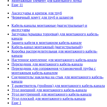
Монтажный элемент для кабельного лотка
Еще 11
Аксессуары и крепеж для труб
Червячный хомут для труб и шлангов
Кабель-каналы монтажные (магистральные) и
аксессуары
Заглушка (крышка торцевая) для монтажного кабель-
канала
Защита кабеля в монтажном кабель-канале
Кабель-канал монтажный (магистральный)
Коробка распределительная для монтажного кабель-
канала
Настенное крепление для монтажного кабель-кнала
Переходник для монтажного кабель-канала
Переходник для сопряжения установочной трубы с
монтажным кабель-каналом
Соединитель/ накладка на стык для монтажного кабель-
канала
Т-разветвитель (тройник) для монтажного кабель-канала
Угол внешний для монтажного кабель-канала
Угол внутренний для монтажного кабель-канала
Угол плоский для монтажного кабель-канала
Еще 1