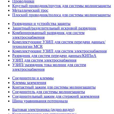
Проводники
Круглый проводник/пруток для системы молниезащиты
Металлический трос
Плоский проводник/полоса для системы молниезащиты
Разрядники и устройства защиты
Защитный/разделительный искровой разрядник
Комбинированный разрядник для систем
электроснабжения
Комплектующие УЗИП для систем передачи данных/
технологии MCR
Комплектующие УЗИП для систем электроснабжения
Разрядник для систем передачи данных/КИПиА
УЗИП для систем электроснабжения
УЗИП/ разрядник тока молнии для систем
электроснабжения
Соединители и клеммы
Клемма заземления
Контактный зажим для системы молниезащиты
Соединитель для системы молниезащиты
Соединительный зажим для стержней заземления
Шина уравнивания потенциала
Бытовая электроника (аудио-видео)