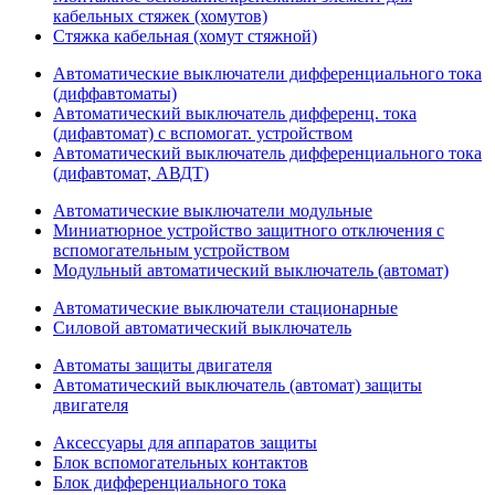
кабельных стяжек (хомутов)
Стяжка кабельная (хомут стяжной)
Автоматические выключатели дифференциального тока
(диффавтоматы)
Автоматический выключатель дифференц. тока
(дифавтомат) с вспомогат. устройством
Автоматический выключатель дифференциального тока
(дифавтомат, АВДТ)
Автоматические выключатели модульные
Миниатюрное устройство защитного отключения с
вспомогательным устройством
Модульный автоматический выключатель (автомат)
Автоматические выключатели стационарные
Силовой автоматический выключатель
Автоматы защиты двигателя
Автоматический выключатель (автомат) защиты
двигателя
Аксессуары для аппаратов защиты
Блок вспомогательных контактов
Блок дифференциального тока