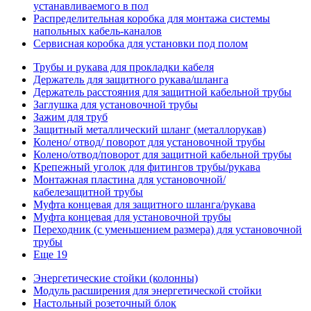
устанавливаемого в пол
Распределительная коробка для монтажа системы
напольных кабель-каналов
Сервисная коробка для установки под полом
Трубы и рукава для прокладки кабеля
Держатель для защитного рукава/шланга
Держатель расстояния для защитной кабельной трубы
Заглушка для установочной трубы
Зажим для труб
Защитный металлический шланг (металлорукав)
Колено/ отвод/ поворот для установочной трубы
Колено/отвод/поворот для защитной кабельной трубы
Крепежный уголок для фитингов трубы/рукава
Монтажная пластина для установочной/
кабелезащитной трубы
Муфта концевая для защитного шланга/рукава
Муфта концевая для установочной трубы
Переходник (с уменьшением размера) для установочной
трубы
Еще 19
Энергетические стойки (колонны)
Модуль расширения для энергетической стойки
Настольный розеточный блок