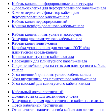
Кабель-каналы перфорированные и аксессуары
Дюбель-заклёпка для перфорированного кабель-канала
Зажим/ держатель/ фиксатор кабеля для
перфорированного кабель-канала
Кабель-канал перфорированный
Крышка перфорированного кабель-канала
Кабель-каналы плинтусные и аксессуары
Заглушка для плинтусного кабель-канала
Кабель-канал плинтусный
Коробка установочная для монтажа ЭУИ в/на
плинтусном кабель-канале
Крышка плинтусного кабель-канала
Переходник для плинтусного кабель-канала
Соединение/накладка на стык для плинтусного кабель-
канала
Угол внешний для плинтусного кабель-канала
Угол внутренний для плинтусного кабель-канала
Угол плоский для плинтусного кабель-канала
Кабельный лоток лестничный
Донная вставка для лестничного лотка
Заглушка торцевая для лестничного кабельного лотка
Лоток кабельный лестничный
Ограничитель радиуса изгиба кабеля для лестничного