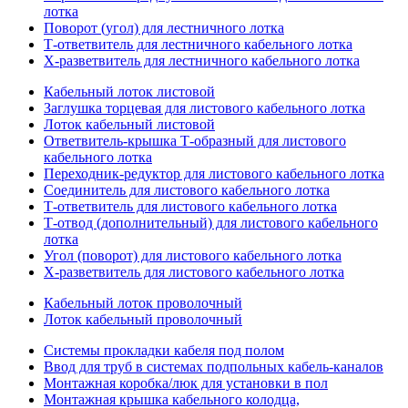
лотка
Поворот (угол) для лестничного лотка
Т-ответвитель для лестничного кабельного лотка
Х-разветвитель для лестничного кабельного лотка
Кабельный лоток листовой
Заглушка торцевая для листового кабельного лотка
Лоток кабельный листовой
Ответвитель-крышка Т-образный для листового
кабельного лотка
Переходник-редуктор для листового кабельного лотка
Соединитель для листового кабельного лотка
Т-ответвитель для листового кабельного лотка
Т-отвод (дополнительный) для листового кабельного
лотка
Угол (поворот) для листового кабельного лотка
Х-разветвитель для листового кабельного лотка
Кабельный лоток проволочный
Лоток кабельный проволочный
Системы прокладки кабеля под полом
Ввод для труб в системах подпольных кабель-каналов
Монтажная коробка/люк для установки в пол
Монтажная крышка кабельного колодца,