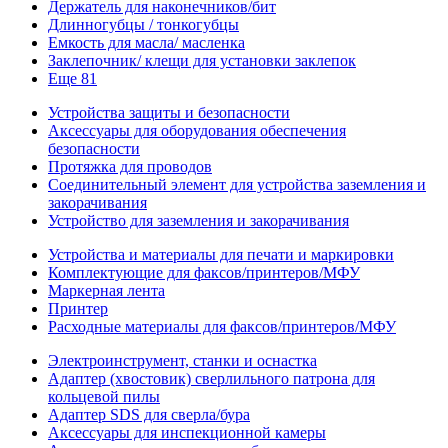
Держатель для наконечников/бит
Длинногубцы / тонкогубцы
Емкость для масла/ масленка
Заклепочник/ клещи для установки заклепок
Еще 81
Устройства защиты и безопасности
Аксессуары для оборудования обеспечения
безопасности
Протяжка для проводов
Соединительный элемент для устройства заземления и
закорачивания
Устройство для заземления и закорачивания
Устройства и материалы для печати и маркировки
Комплектующие для факсов/принтеров/МФУ
Маркерная лента
Принтер
Расходные материалы для факсов/принтеров/МФУ
Электроинструмент, станки и оснастка
Адаптер (хвостовик) сверлильного патрона для
кольцевой пилы
Адаптер SDS для сверла/бура
Аксессуары для инспекционной камеры