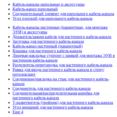
Кабель-каналы напольные и аксессуары
Кабель-канал напольный
Соединительный элемент для напольного кабель-канала
Угол плоский для напольного кабель-канала
Кабель-каналы настенные (парапетные, для монтажа
ЭУИ) и аксессуары
Держатель/зажим кабеля для настенного кабель-канала
Заглушка для настенного кабель-канала
Кабель-канал настенный (парапетный)
Крышка для настенного кабель-канала
Лицевая накладка/ суппорт с рамкой для монтажа ЭУИ в
настенном кабель-канале
Разделитель-перегородка для настенного кабель-канала
Рамка для ввода настенного кабель-канала в стену/
потолок/щит
Соединение/накладка на стык для настенного кабель-
канала
Соединитель для настенного кабель-канала
Соединительная/распределительная коробка для
настенного кабель-канала
Т-разветвитель (тройник) для настенного кабель-канала
Угол внешний для настенного кабель-канала
Еще 4