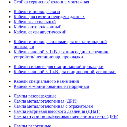
Стойка сервисная/ колонна монтажная
Кабели и провода связи
Кабель для связи и передачи данных
Кабель коаксиальный
Кабель оптоволоконный
Кабель связи акустический
Кабели и провода силовые для нестационарной
прокладки
Кабель силовой < 1кВ для присоедин. передвиж.
устройств/ нестационар. прокладки
Кабели силовые для стационарной прокладки
Кабель силовой < 1 кВ для стационарной установки
Кабели специального назначения
Кабель комбинированный/ гибридный
Лампы газоразрядные
Лампа металлогалогенная (ДРИ)
Лампа металлогалогенная с отражателем
Лампа натриевая высокого давления (ДНаТ)
Лампа ртутно-вольфрамовая смешанного света (ДРВ)
Лампы галогенные