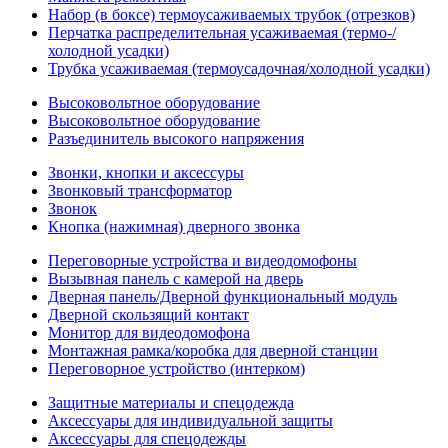
Набор (в боксе) термоусаживаемых трубок (отрезков)
Перчатка распределительная усаживаемая (термо-/
холодной усадки)
Трубка усаживаемая (термоусадочная/холодной усадки)
Высоковольтное оборудование
Высоковольтное оборудование
Разъединитель высокого напряжения
Звонки, кнопки и аксессуры
Звонковый трансформатор
Звонок
Кнопка (нажимная) дверного звонка
Переговорные устройства и видеодомофоны
Вызывная панель с камерой на дверь
Дверная панель/Дверной функциональный модуль
Дверной скользящий контакт
Монитор для видеодомофона
Монтажная рамка/коробка для дверной станции
Переговорное устройство (интерком)
Защитные материалы и спецодежда
Аксессуары для индивидуальной защиты
Аксессуары для спецодежды