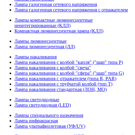
Лампа галогенная сетевого напряжения
Лампа галогенная сетевого напряжения с отражателем
Лампы компактные люминесцентные
неинтегрированные (КЛЛ)
Компактная люминесцентная лампа (КЛЛ)
Лампы люминесцентные
Лампа люминесцентная (ЛЛ)
Лампы накаливания
Лампа накаливания с колбой "капля" ("шар" типа P)
Лампа накаливания с колбой "свеча"
Лампа накаливания с колбой "сфера" ("шар" типа G)
Лампа накаливания с отражателем (типа R, PAR)
Лампа накаливания с трубчатой колбой (тип T)
Лампа накаливания стандартная (ЛОН, МО)
Лампы светодиодные
Лампа светодиодная (LED)
Лампы специального назначения
Лампа инфракрасная
Лампа ультрафиолетовая (УФ/UV)