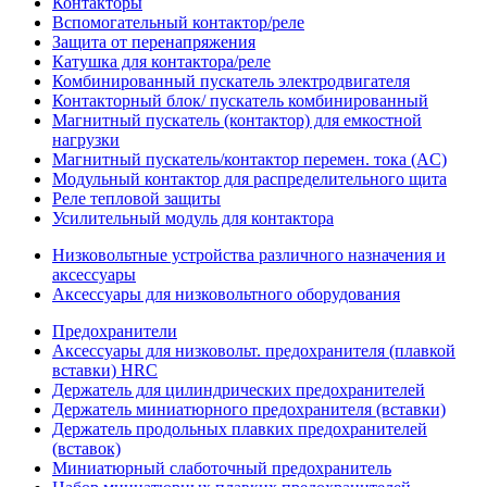
Контакторы
Вспомогательный контактор/реле
Защита от перенапряжения
Катушка для контактора/реле
Комбинированный пускатель электродвигателя
Контакторный блок/ пускатель комбинированный
Магнитный пускатель (контактор) для емкостной
нагрузки
Магнитный пускатель/контактор перемен. тока (AC)
Модульный контактор для распределительного щита
Реле тепловой защиты
Усилительный модуль для контактора
Низковольтные устройства различного назначения и
аксессуары
Аксессуары для низковольтного оборудования
Предохранители
Аксессуары для низковольт. предохранителя (плавкой
вставки) HRC
Держатель для цилиндрических предохранителей
Держатель миниатюрного предохранителя (вставки)
Держатель продольных плавких предохранителей
(вставок)
Миниатюрный слаботочный предохранитель