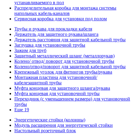
устанавливаемого в пол
Распределительная коробка для монтажа системы
напольных кабель-каналов
Сервисная коробка для установки под полом
Трубы и рукава для прокладки кабеля
Держатель для защитного рукава/шланга
Держатель расстояния для защитной кабельной трубы
Заглушка для установочной трубы
Зажим для труб
Защитный металлический шланг (металлорукав)
Колено/ отвод/ поворот для установочной трубы
Колено/отвод/поворот для защитной кабельной трубы
Крепежный уголок для фитингов трубы/рукава
Монтажная пластина для установочной/
кабелезащитной трубы
Муфта концевая для защитного шланга/рукава
Муфта концевая для установочной трубы
Переходник (с уменьшением размера) для установочной
трубы
Еще 19
Энергетические стойки (колонны)
Модуль расширения для энергетической стойки
Настольный розеточный блок