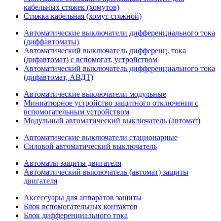
кабельных стяжек (хомутов)
Стяжка кабельная (хомут стяжной)
Автоматические выключатели дифференциального тока
(диффавтоматы)
Автоматический выключатель дифференц. тока
(дифавтомат) с вспомогат. устройством
Автоматический выключатель дифференциального тока
(дифавтомат, АВДТ)
Автоматические выключатели модульные
Миниатюрное устройство защитного отключения с
вспомогательным устройством
Модульный автоматический выключатель (автомат)
Автоматические выключатели стационарные
Силовой автоматический выключатель
Автоматы защиты двигателя
Автоматический выключатель (автомат) защиты
двигателя
Аксессуары для аппаратов защиты
Блок вспомогательных контактов
Блок дифференциального тока