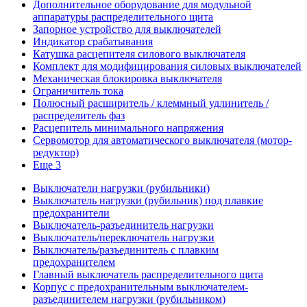
Дополнительное оборудование для модульной
аппаратуры распределительного щита
Запорное устройство для выключателей
Индикатор срабатывания
Катушка расцепителя силового выключателя
Комплект для модифицирования силовых выключателей
Механическая блокировка выключателя
Ограничитель тока
Полюсный расширитель / клеммный удлинитель /
распределитель фаз
Расцепитель минимального напряжения
Сервомотор для автоматического выключателя (мотор-
редуктор)
Еще 3
Выключатели нагрузки (рубильники)
Выключатель нагрузки (рубильник) под плавкие
предохранители
Выключатель-разъединитель нагрузки
Выключатель/переключатель нагрузки
Выключатель/разъединитель с плавким
предохранителем
Главный выключатель распределительного щита
Корпус с предохранительным выключателем-
разъединителем нагрузки (рубильником)