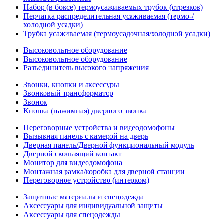
Набор (в боксе) термоусаживаемых трубок (отрезков)
Перчатка распределительная усаживаемая (термо-/
холодной усадки)
Трубка усаживаемая (термоусадочная/холодной усадки)
Высоковольтное оборудование
Высоковольтное оборудование
Разъединитель высокого напряжения
Звонки, кнопки и аксессуры
Звонковый трансформатор
Звонок
Кнопка (нажимная) дверного звонка
Переговорные устройства и видеодомофоны
Вызывная панель с камерой на дверь
Дверная панель/Дверной функциональный модуль
Дверной скользящий контакт
Монитор для видеодомофона
Монтажная рамка/коробка для дверной станции
Переговорное устройство (интерком)
Защитные материалы и спецодежда
Аксессуары для индивидуальной защиты
Аксессуары для спецодежды