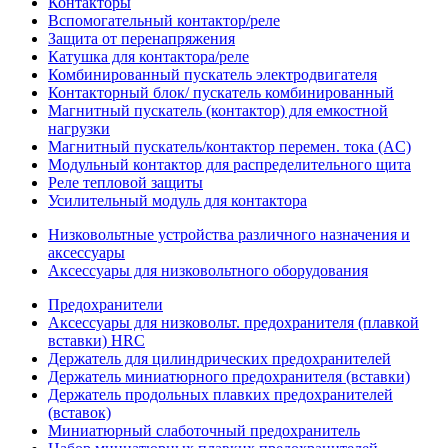
Контакторы
Вспомогательный контактор/реле
Защита от перенапряжения
Катушка для контактора/реле
Комбинированный пускатель электродвигателя
Контакторный блок/ пускатель комбинированный
Магнитный пускатель (контактор) для емкостной
нагрузки
Магнитный пускатель/контактор перемен. тока (AC)
Модульный контактор для распределительного щита
Реле тепловой защиты
Усилительный модуль для контактора
Низковольтные устройства различного назначения и
аксессуары
Аксессуары для низковольтного оборудования
Предохранители
Аксессуары для низковольт. предохранителя (плавкой
вставки) HRC
Держатель для цилиндрических предохранителей
Держатель миниатюрного предохранителя (вставки)
Держатель продольных плавких предохранителей
(вставок)
Миниатюрный слаботочный предохранитель