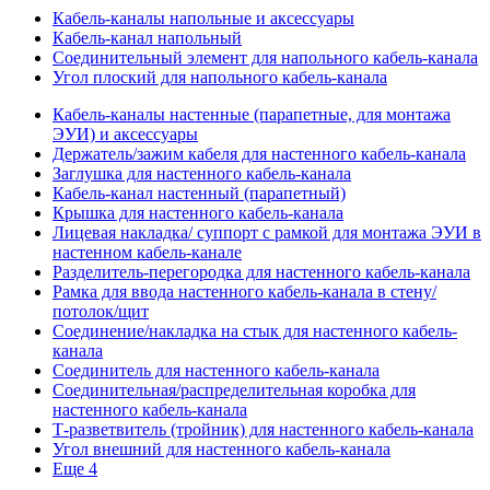
Кабель-каналы напольные и аксессуары
Кабель-канал напольный
Соединительный элемент для напольного кабель-канала
Угол плоский для напольного кабель-канала
Кабель-каналы настенные (парапетные, для монтажа
ЭУИ) и аксессуары
Держатель/зажим кабеля для настенного кабель-канала
Заглушка для настенного кабель-канала
Кабель-канал настенный (парапетный)
Крышка для настенного кабель-канала
Лицевая накладка/ суппорт с рамкой для монтажа ЭУИ в
настенном кабель-канале
Разделитель-перегородка для настенного кабель-канала
Рамка для ввода настенного кабель-канала в стену/
потолок/щит
Соединение/накладка на стык для настенного кабель-
канала
Соединитель для настенного кабель-канала
Соединительная/распределительная коробка для
настенного кабель-канала
Т-разветвитель (тройник) для настенного кабель-канала
Угол внешний для настенного кабель-канала
Еще 4