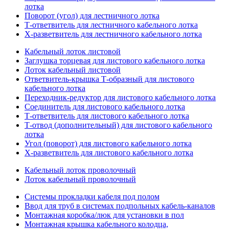
лотка
Поворот (угол) для лестничного лотка
Т-ответвитель для лестничного кабельного лотка
Х-разветвитель для лестничного кабельного лотка
Кабельный лоток листовой
Заглушка торцевая для листового кабельного лотка
Лоток кабельный листовой
Ответвитель-крышка Т-образный для листового
кабельного лотка
Переходник-редуктор для листового кабельного лотка
Соединитель для листового кабельного лотка
Т-ответвитель для листового кабельного лотка
Т-отвод (дополнительный) для листового кабельного
лотка
Угол (поворот) для листового кабельного лотка
Х-разветвитель для листового кабельного лотка
Кабельный лоток проволочный
Лоток кабельный проволочный
Системы прокладки кабеля под полом
Ввод для труб в системах подпольных кабель-каналов
Монтажная коробка/люк для установки в пол
Монтажная крышка кабельного колодца,