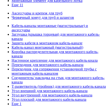
Монтажный элемент для кабельного лотка
Еще 11
Аксессуары и крепеж для труб
Червячный хомут для труб и шлангов
Кабель-каналы монтажные (магистральные) и
аксессуары
Заглушка (крышка торцевая) для монтажного кабель-
канала
Защита кабеля в монтажном кабель-канале
Кабель-канал монтажный (магистральный)
Коробка распределительная для монтажного кабель-
канала
Настенное крепление для монтажного кабель-кнала
Переходник для монтажного кабель-канала
Переходник для сопряжения установочной трубы с
монтажным кабель-каналом
Соединитель/ накладка на стык для монтажного кабель-
канала
Т-разветвитель (тройник) для монтажного кабель-канала
Угол внешний для монтажного кабель-канала
Угол внутренний для монтажного кабель-канала
Угол плоский для монтажного кабель-канала
Еще 1