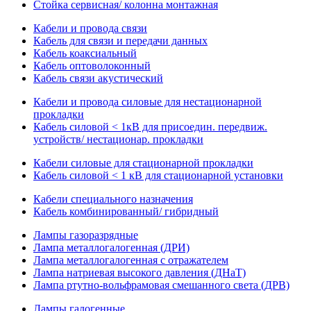
Стойка сервисная/ колонна монтажная
Кабели и провода связи
Кабель для связи и передачи данных
Кабель коаксиальный
Кабель оптоволоконный
Кабель связи акустический
Кабели и провода силовые для нестационарной
прокладки
Кабель силовой < 1кВ для присоедин. передвиж.
устройств/ нестационар. прокладки
Кабели силовые для стационарной прокладки
Кабель силовой < 1 кВ для стационарной установки
Кабели специального назначения
Кабель комбинированный/ гибридный
Лампы газоразрядные
Лампа металлогалогенная (ДРИ)
Лампа металлогалогенная с отражателем
Лампа натриевая высокого давления (ДНаТ)
Лампа ртутно-вольфрамовая смешанного света (ДРВ)
Лампы галогенные