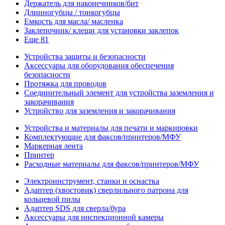
Держатель для наконечников/бит
Длинногубцы / тонкогубцы
Емкость для масла/ масленка
Заклепочник/ клещи для установки заклепок
Еще 81
Устройства защиты и безопасности
Аксессуары для оборудования обеспечения
безопасности
Протяжка для проводов
Соединительный элемент для устройства заземления и
закорачивания
Устройство для заземления и закорачивания
Устройства и материалы для печати и маркировки
Комплектующие для факсов/принтеров/МФУ
Маркерная лента
Принтер
Расходные материалы для факсов/принтеров/МФУ
Электроинструмент, станки и оснастка
Адаптер (хвостовик) сверлильного патрона для
кольцевой пилы
Адаптер SDS для сверла/бура
Аксессуары для инспекционной камеры