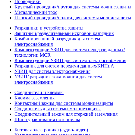
Проводники
Круглый проводник/пруток для системы молниезащиты
Металлический трос
Плоский проводник/полоса для системы молниезащиты
Разрядники и устройства защиты
Защитный/разделительный искровой разрядник
Комбинированный разрядник для систем
электроснабжения
Комплектующие УЗИП для систем передачи данных/
технологии MCR
Комплектующие УЗИП для систем электроснабжения
Разрядник для систем передачи данных/КИПиА
УЗИП для систем электроснабжения
УЗИП/ разрядник тока молнии для систем
электроснабжения
Соединители и клеммы
Клемма заземления
Контактный зажим для системы молниезащиты
Соединитель для системы молниезащиты
Соединительный зажим для стержней заземления
Шина уравнивания потенциала
Бытовая электроника (аудио-видео)