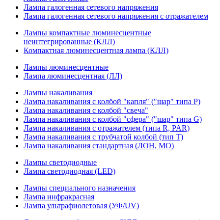
Лампа галогенная сетевого напряжения
Лампа галогенная сетевого напряжения с отражателем
Лампы компактные люминесцентные
неинтегрированные (КЛЛ)
Компактная люминесцентная лампа (КЛЛ)
Лампы люминесцентные
Лампа люминесцентная (ЛЛ)
Лампы накаливания
Лампа накаливания с колбой "капля" ("шар" типа P)
Лампа накаливания с колбой "свеча"
Лампа накаливания с колбой "сфера" ("шар" типа G)
Лампа накаливания с отражателем (типа R, PAR)
Лампа накаливания с трубчатой колбой (тип T)
Лампа накаливания стандартная (ЛОН, МО)
Лампы светодиодные
Лампа светодиодная (LED)
Лампы специального назначения
Лампа инфракрасная
Лампа ультрафиолетовая (УФ/UV)