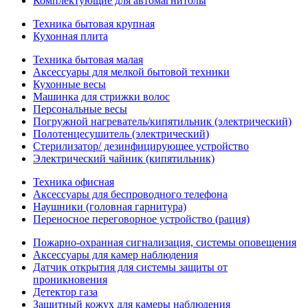
Комплектующие для автомагнитолы
Техника бытовая крупная
Кухонная плита
Техника бытовая малая
Аксессуары для мелкой бытовой техники
Кухонные весы
Машинка для стрижки волос
Персональные весы
Погружной нагреватель/кипятильник (электрический)
Полотенцесушитель (электрический)
Стерилизатор/ дезинфицирующее устройство
Электрический чайник (кипятильник)
Техника офисная
Аксессуары для беспроводного телефона
Наушники (головная гарнитура)
Переносное переговорное устройство (рация)
Пожарно-охранная сигнализация, системы оповещения
Аксессуары для камер наблюдения
Датчик открытия для системы защиты от
проникновения
Детектор газа
Защитный кожух для камеры наблюдения