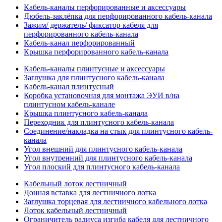
Кабель-каналы перфорированные и аксессуары
Дюбель-заклёпка для перфорированного кабель-канала
Зажим/ держатель/ фиксатор кабеля для
перфорированного кабель-канала
Кабель-канал перфорированный
Крышка перфорированного кабель-канала
Кабель-каналы плинтусные и аксессуары
Заглушка для плинтусного кабель-канала
Кабель-канал плинтусный
Коробка установочная для монтажа ЭУИ в/на
плинтусном кабель-канале
Крышка плинтусного кабель-канала
Переходник для плинтусного кабель-канала
Соединение/накладка на стык для плинтусного кабель-
канала
Угол внешний для плинтусного кабель-канала
Угол внутренний для плинтусного кабель-канала
Угол плоский для плинтусного кабель-канала
Кабельный лоток лестничный
Донная вставка для лестничного лотка
Заглушка торцевая для лестничного кабельного лотка
Лоток кабельный лестничный
Ограничитель радиуса изгиба кабеля для лестничного