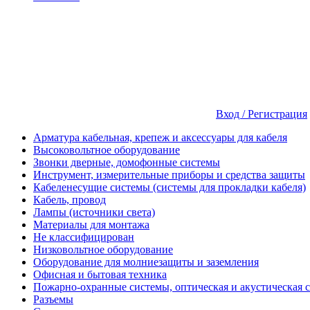
Вход / Регистрация
Арматура кабельная, крепеж и аксессуары для кабеля
Высоковольтное оборудование
Звонки дверные, домофонные системы
Инструмент, измерительные приборы и средства защиты
Кабеленесущие системы (системы для прокладки кабеля)
Кабель, провод
Лампы (источники света)
Материалы для монтажа
Не классифицирован
Низковольтное оборудование
Оборудование для молниезащиты и заземления
Офисная и бытовая техника
Пожарно-охранные системы, оптическая и акустическая 
Разъемы