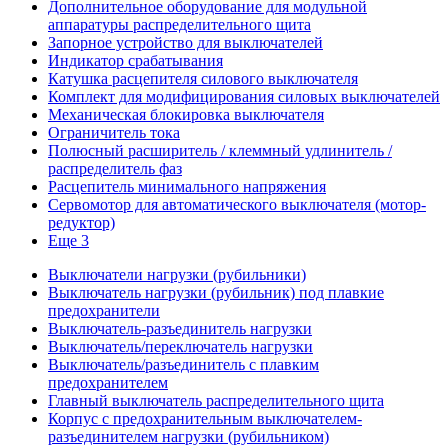
Дополнительное оборудование для модульной
аппаратуры распределительного щита
Запорное устройство для выключателей
Индикатор срабатывания
Катушка расцепителя силового выключателя
Комплект для модифицирования силовых выключателей
Механическая блокировка выключателя
Ограничитель тока
Полюсный расширитель / клеммный удлинитель /
распределитель фаз
Расцепитель минимального напряжения
Сервомотор для автоматического выключателя (мотор-
редуктор)
Еще 3
Выключатели нагрузки (рубильники)
Выключатель нагрузки (рубильник) под плавкие
предохранители
Выключатель-разъединитель нагрузки
Выключатель/переключатель нагрузки
Выключатель/разъединитель с плавким
предохранителем
Главный выключатель распределительного щита
Корпус с предохранительным выключателем-
разъединителем нагрузки (рубильником)