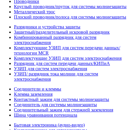
Проводники
Круглый проводник/пруток для системы молниезащиты
Металлический трос
Плоский проводник/полоса для системы молниезащиты
Разрядники и устройства защиты
Защитный/разделительный искровой разрядник
Комбинированный разрядник для систем
электроснабжения
Комплектующие УЗИП для систем передачи данных/
технологии MCR
Комплектующие УЗИП для систем электроснабжения
Разрядник для систем передачи данных/КИПиА
УЗИП для систем электроснабжения
УЗИП/ разрядник тока молнии для систем
электроснабжения
Соединители и клеммы
Клемма заземления
Контактный зажим для системы молниезащиты
Соединитель для системы молниезащиты
Соединительный зажим для стержней заземления
Шина уравнивания потенциала
Бытовая электроника (аудио-видео)