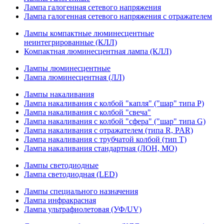
Лампа галогенная сетевого напряжения
Лампа галогенная сетевого напряжения с отражателем
Лампы компактные люминесцентные
неинтегрированные (КЛЛ)
Компактная люминесцентная лампа (КЛЛ)
Лампы люминесцентные
Лампа люминесцентная (ЛЛ)
Лампы накаливания
Лампа накаливания с колбой "капля" ("шар" типа P)
Лампа накаливания с колбой "свеча"
Лампа накаливания с колбой "сфера" ("шар" типа G)
Лампа накаливания с отражателем (типа R, PAR)
Лампа накаливания с трубчатой колбой (тип T)
Лампа накаливания стандартная (ЛОН, МО)
Лампы светодиодные
Лампа светодиодная (LED)
Лампы специального назначения
Лампа инфракрасная
Лампа ультрафиолетовая (УФ/UV)