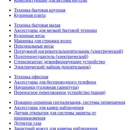
Комплектующие для автомагнитолы
Техника бытовая крупная
Кухонная плита
Техника бытовая малая
Аксессуары для мелкой бытовой техники
Кухонные весы
Машинка для стрижки волос
Персональные весы
Погружной нагреватель/кипятильник (электрический)
Полотенцесушитель (электрический)
Стерилизатор/ дезинфицирующее устройство
Электрический чайник (кипятильник)
Техника офисная
Аксессуары для беспроводного телефона
Наушники (головная гарнитура)
Переносное переговорное устройство (рация)
Пожарно-охранная сигнализация, системы оповещения
Аксессуары для камер наблюдения
Датчик открытия для системы защиты от
проникновения
Детектор газа
Защитный кожух для камеры наблюдения