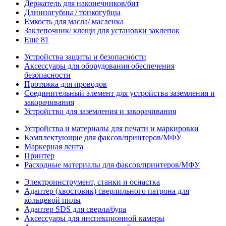
Держатель для наконечников/бит
Длинногубцы / тонкогубцы
Емкость для масла/ масленка
Заклепочник/ клещи для установки заклепок
Еще 81
Устройства защиты и безопасности
Аксессуары для оборудования обеспечения
безопасности
Протяжка для проводов
Соединительный элемент для устройства заземления и
закорачивания
Устройство для заземления и закорачивания
Устройства и материалы для печати и маркировки
Комплектующие для факсов/принтеров/МФУ
Маркерная лента
Принтер
Расходные материалы для факсов/принтеров/МФУ
Электроинструмент, станки и оснастка
Адаптер (хвостовик) сверлильного патрона для
кольцевой пилы
Адаптер SDS для сверла/бура
Аксессуары для инспекционной камеры