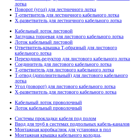
лотка
Поворот (угол) для лестничного лотка
Т-ответвитель для лестничного кабельного лотка
Х-разветвитель для лестничного кабельного лотка
Кабельный лоток листовой
Заглушка торцевая для листового кабельного лотка
Лоток кабельный листовой
Ответвитель-крышка Т-образный для листового
кабельного лотка
Переходник-редуктор для листового кабельного лотка
Соединитель для листового кабельного лотка
Т-ответвитель для листового кабельного лотка
Т-отвод (дополнительный) для листового кабельного
лотка
Угол (поворот) для листового кабельного лотка
Х-разветвитель для листового кабельного лотка
Кабельный лоток проволочный
Лоток кабельный проволочный
Системы прокладки кабеля под полом
Ввод для труб в системах подпольных кабель-каналов
Монтажная коробка/люк для установки в пол
Монтажная крышка кабельного колодца,