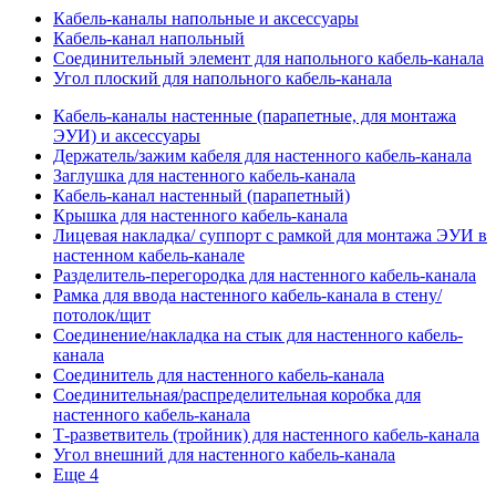
Кабель-каналы напольные и аксессуары
Кабель-канал напольный
Соединительный элемент для напольного кабель-канала
Угол плоский для напольного кабель-канала
Кабель-каналы настенные (парапетные, для монтажа
ЭУИ) и аксессуары
Держатель/зажим кабеля для настенного кабель-канала
Заглушка для настенного кабель-канала
Кабель-канал настенный (парапетный)
Крышка для настенного кабель-канала
Лицевая накладка/ суппорт с рамкой для монтажа ЭУИ в
настенном кабель-канале
Разделитель-перегородка для настенного кабель-канала
Рамка для ввода настенного кабель-канала в стену/
потолок/щит
Соединение/накладка на стык для настенного кабель-
канала
Соединитель для настенного кабель-канала
Соединительная/распределительная коробка для
настенного кабель-канала
Т-разветвитель (тройник) для настенного кабель-канала
Угол внешний для настенного кабель-канала
Еще 4