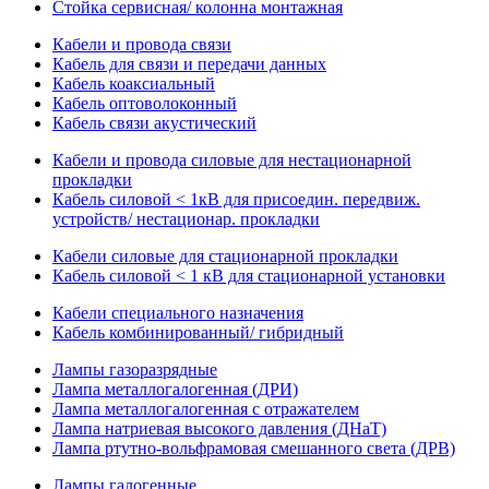
Стойка сервисная/ колонна монтажная
Кабели и провода связи
Кабель для связи и передачи данных
Кабель коаксиальный
Кабель оптоволоконный
Кабель связи акустический
Кабели и провода силовые для нестационарной
прокладки
Кабель силовой < 1кВ для присоедин. передвиж.
устройств/ нестационар. прокладки
Кабели силовые для стационарной прокладки
Кабель силовой < 1 кВ для стационарной установки
Кабели специального назначения
Кабель комбинированный/ гибридный
Лампы газоразрядные
Лампа металлогалогенная (ДРИ)
Лампа металлогалогенная с отражателем
Лампа натриевая высокого давления (ДНаТ)
Лампа ртутно-вольфрамовая смешанного света (ДРВ)
Лампы галогенные