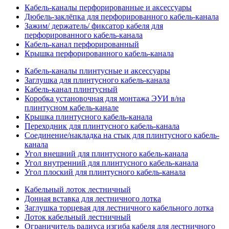
Кабель-каналы перфорированные и аксессуары
Дюбель-заклёпка для перфорированного кабель-канала
Зажим/ держатель/ фиксатор кабеля для
перфорированного кабель-канала
Кабель-канал перфорированный
Крышка перфорированного кабель-канала
Кабель-каналы плинтусные и аксессуары
Заглушка для плинтусного кабель-канала
Кабель-канал плинтусный
Коробка установочная для монтажа ЭУИ в/на
плинтусном кабель-канале
Крышка плинтусного кабель-канала
Переходник для плинтусного кабель-канала
Соединение/накладка на стык для плинтусного кабель-
канала
Угол внешний для плинтусного кабель-канала
Угол внутренний для плинтусного кабель-канала
Угол плоский для плинтусного кабель-канала
Кабельный лоток лестничный
Донная вставка для лестничного лотка
Заглушка торцевая для лестничного кабельного лотка
Лоток кабельный лестничный
Ограничитель радиуса изгиба кабеля для лестничного