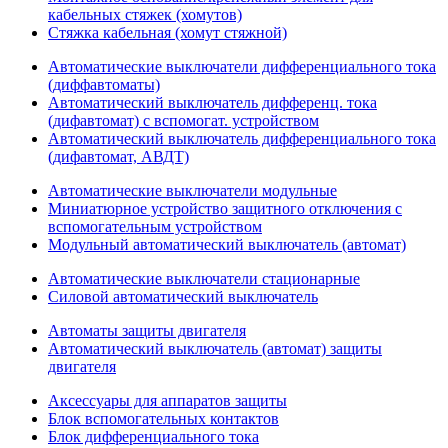
кабельных стяжек (хомутов)
Стяжка кабельная (хомут стяжной)
Автоматические выключатели дифференциального тока
(диффавтоматы)
Автоматический выключатель дифференц. тока
(дифавтомат) с вспомогат. устройством
Автоматический выключатель дифференциального тока
(дифавтомат, АВДТ)
Автоматические выключатели модульные
Миниатюрное устройство защитного отключения с
вспомогательным устройством
Модульный автоматический выключатель (автомат)
Автоматические выключатели стационарные
Силовой автоматический выключатель
Автоматы защиты двигателя
Автоматический выключатель (автомат) защиты
двигателя
Аксессуары для аппаратов защиты
Блок вспомогательных контактов
Блок дифференциального тока