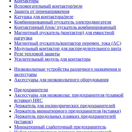
Контакторы
Вспомогательный контактор/реле
Защита от перенапряжения
Катушка для контактора/реле
Комбинированный пускатель электродвигателя
Контакторный блок/ пускатель комбинированный
Магнитный пускатель (контактор) для емкостной
нагрузки
Магнитный пускатель/контактор перемен. тока (AC)
Модульный контактор для распределительного щита
Реле тепловой защиты
Усилительный модуль для контактора
Низковольтные устройства различного назначения и
аксессуары
Аксессуары для низковольтного оборудования
Предохранители
Аксессуары для низковольт. предохранителя (плавкой
вставки) HRC
Держатель для цилиндрических предохранителей
Держатель миниатюрного предохранителя (вставки)
Держатель продольных плавких предохранителей
(вставок)
Миниатюрный слаботочный предохранитель