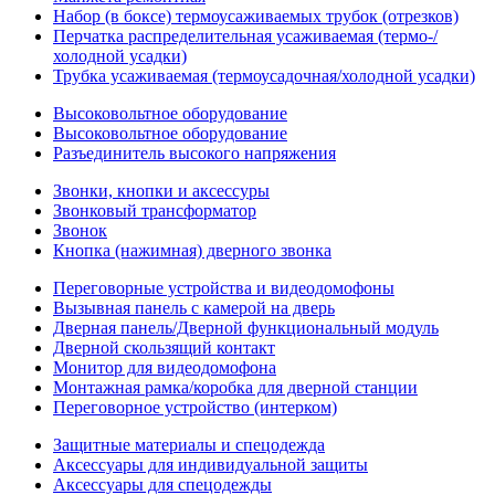
Набор (в боксе) термоусаживаемых трубок (отрезков)
Перчатка распределительная усаживаемая (термо-/
холодной усадки)
Трубка усаживаемая (термоусадочная/холодной усадки)
Высоковольтное оборудование
Высоковольтное оборудование
Разъединитель высокого напряжения
Звонки, кнопки и аксессуры
Звонковый трансформатор
Звонок
Кнопка (нажимная) дверного звонка
Переговорные устройства и видеодомофоны
Вызывная панель с камерой на дверь
Дверная панель/Дверной функциональный модуль
Дверной скользящий контакт
Монитор для видеодомофона
Монтажная рамка/коробка для дверной станции
Переговорное устройство (интерком)
Защитные материалы и спецодежда
Аксессуары для индивидуальной защиты
Аксессуары для спецодежды