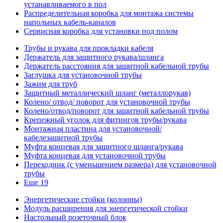
устанавливаемого в пол
Распределительная коробка для монтажа системы
напольных кабель-каналов
Сервисная коробка для установки под полом
Трубы и рукава для прокладки кабеля
Держатель для защитного рукава/шланга
Держатель расстояния для защитной кабельной трубы
Заглушка для установочной трубы
Зажим для труб
Защитный металлический шланг (металлорукав)
Колено/ отвод/ поворот для установочной трубы
Колено/отвод/поворот для защитной кабельной трубы
Крепежный уголок для фитингов трубы/рукава
Монтажная пластина для установочной/
кабелезащитной трубы
Муфта концевая для защитного шланга/рукава
Муфта концевая для установочной трубы
Переходник (с уменьшением размера) для установочной
трубы
Еще 19
Энергетические стойки (колонны)
Модуль расширения для энергетической стойки
Настольный розеточный блок