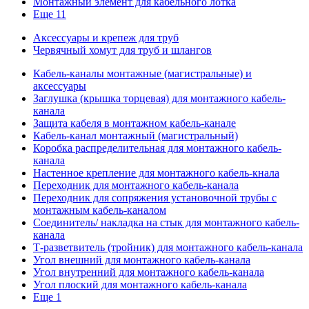
Монтажный элемент для кабельного лотка
Еще 11
Аксессуары и крепеж для труб
Червячный хомут для труб и шлангов
Кабель-каналы монтажные (магистральные) и
аксессуары
Заглушка (крышка торцевая) для монтажного кабель-
канала
Защита кабеля в монтажном кабель-канале
Кабель-канал монтажный (магистральный)
Коробка распределительная для монтажного кабель-
канала
Настенное крепление для монтажного кабель-кнала
Переходник для монтажного кабель-канала
Переходник для сопряжения установочной трубы с
монтажным кабель-каналом
Соединитель/ накладка на стык для монтажного кабель-
канала
Т-разветвитель (тройник) для монтажного кабель-канала
Угол внешний для монтажного кабель-канала
Угол внутренний для монтажного кабель-канала
Угол плоский для монтажного кабель-канала
Еще 1