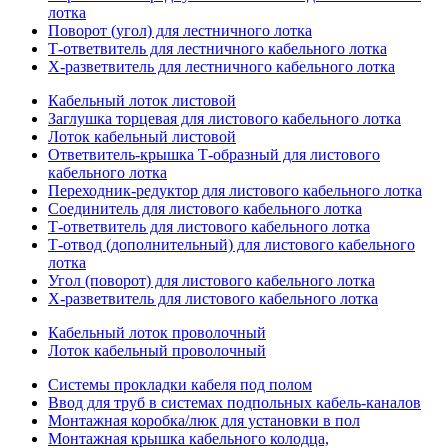
лотка
Поворот (угол) для лестничного лотка
Т-ответвитель для лестничного кабельного лотка
Х-разветвитель для лестничного кабельного лотка
Кабельный лоток листовой
Заглушка торцевая для листового кабельного лотка
Лоток кабельный листовой
Ответвитель-крышка Т-образный для листового
кабельного лотка
Переходник-редуктор для листового кабельного лотка
Соединитель для листового кабельного лотка
Т-ответвитель для листового кабельного лотка
Т-отвод (дополнительный) для листового кабельного
лотка
Угол (поворот) для листового кабельного лотка
Х-разветвитель для листового кабельного лотка
Кабельный лоток проволочный
Лоток кабельный проволочный
Системы прокладки кабеля под полом
Ввод для труб в системах подпольных кабель-каналов
Монтажная коробка/люк для установки в пол
Монтажная крышка кабельного колодца,