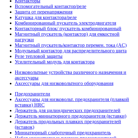
Контакторы
Вспомогательный контактор/реле
Защита от перенапряжения
Катушка для контактора/реле
Комбинированный пускатель электродвигателя
Контакторный блок/ пускатель комбинированный
Магнитный пускатель (контактор) для емкостной
нагрузки
Магнитный пускатель/контактор перемен. тока (AC)
Модульный контактор для распределительного щита
Реле тепловой защиты
Усилительный модуль для контактора
Низковольтные устройства различного назначения и
аксессуары
Аксессуары для низковольтного оборудования
Предохранители
Аксессуары для низковольт. предохранителя (плавкой
вставки) HRC
Держатель для цилиндрических предохранителей
Держатель миниатюрного предохранителя (вставки)
Держатель продольных плавких предохранителей
(вставок)
Миниатюрный слаботочный предохранитель