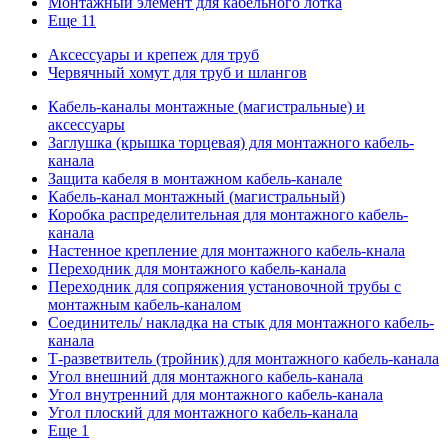
Монтажный элемент для кабельного лотка
Еще 11
Аксессуары и крепеж для труб
Червячный хомут для труб и шлангов
Кабель-каналы монтажные (магистральные) и
аксессуары
Заглушка (крышка торцевая) для монтажного кабель-
канала
Защита кабеля в монтажном кабель-канале
Кабель-канал монтажный (магистральный)
Коробка распределительная для монтажного кабель-
канала
Настенное крепление для монтажного кабель-кнала
Переходник для монтажного кабель-канала
Переходник для сопряжения установочной трубы с
монтажным кабель-каналом
Соединитель/ накладка на стык для монтажного кабель-
канала
Т-разветвитель (тройник) для монтажного кабель-канала
Угол внешний для монтажного кабель-канала
Угол внутренний для монтажного кабель-канала
Угол плоский для монтажного кабель-канала
Еще 1