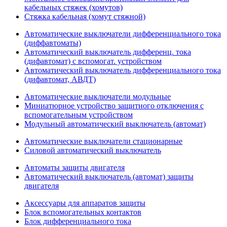
кабельных стяжек (хомутов)
Стяжка кабельная (хомут стяжной)
Автоматические выключатели дифференциального тока
(диффавтоматы)
Автоматический выключатель дифференц. тока
(дифавтомат) с вспомогат. устройством
Автоматический выключатель дифференциального тока
(дифавтомат, АВДТ)
Автоматические выключатели модульные
Миниатюрное устройство защитного отключения с
вспомогательным устройством
Модульный автоматический выключатель (автомат)
Автоматические выключатели стационарные
Силовой автоматический выключатель
Автоматы защиты двигателя
Автоматический выключатель (автомат) защиты
двигателя
Аксессуары для аппаратов защиты
Блок вспомогательных контактов
Блок дифференциального тока