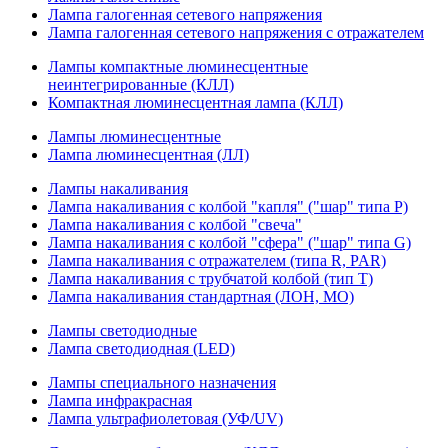
Лампа галогенная сетевого напряжения
Лампа галогенная сетевого напряжения с отражателем
Лампы компактные люминесцентные
неинтегрированные (КЛЛ)
Компактная люминесцентная лампа (КЛЛ)
Лампы люминесцентные
Лампа люминесцентная (ЛЛ)
Лампы накаливания
Лампа накаливания с колбой "капля" ("шар" типа P)
Лампа накаливания с колбой "свеча"
Лампа накаливания с колбой "сфера" ("шар" типа G)
Лампа накаливания с отражателем (типа R, PAR)
Лампа накаливания с трубчатой колбой (тип T)
Лампа накаливания стандартная (ЛОН, МО)
Лампы светодиодные
Лампа светодиодная (LED)
Лампы специального назначения
Лампа инфракрасная
Лампа ультрафиолетовая (УФ/UV)