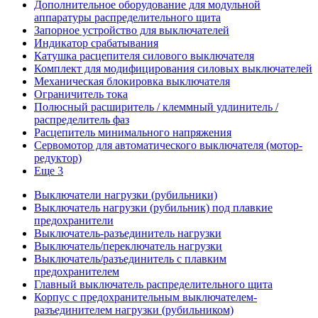
Дополнительное оборудование для модульной
аппаратуры распределительного щита
Запорное устройство для выключателей
Индикатор срабатывания
Катушка расцепителя силового выключателя
Комплект для модифицирования силовых выключателей
Механическая блокировка выключателя
Ограничитель тока
Полюсный расширитель / клеммный удлинитель /
распределитель фаз
Расцепитель минимального напряжения
Сервомотор для автоматического выключателя (мотор-
редуктор)
Еще 3
Выключатели нагрузки (рубильники)
Выключатель нагрузки (рубильник) под плавкие
предохранители
Выключатель-разъединитель нагрузки
Выключатель/переключатель нагрузки
Выключатель/разъединитель с плавким
предохранителем
Главный выключатель распределительного щита
Корпус с предохранительным выключателем-
разъединителем нагрузки (рубильником)