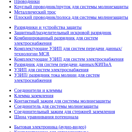
Проводники
Круглый проводник/пруток для системы молниезащиты
Металлический трос
Плоский проводник/полоса для системы молниезащиты
Разрядники и устройства защиты
Защитный/разделительный искровой разрядник
Комбинированный разрядник для систем
электроснабжения
Комплектующие УЗИП для систем передачи данных/
технологии MCR
Комплектующие УЗИП для систем электроснабжения
Разрядник для систем передачи данных/КИПиА
УЗИП для систем электроснабжения
УЗИП/ разрядник тока молнии для систем
электроснабжения
Соединители и клеммы
Клемма заземления
Контактный зажим для системы молниезащиты
Соединитель для системы молниезащиты
Соединительный зажим для стержней заземления
Шина уравнивания потенциала
Бытовая электроника (аудио-видео)