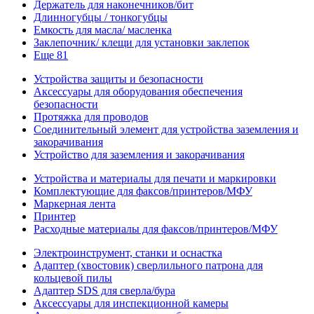
Держатель для наконечников/бит
Длинногубцы / тонкогубцы
Емкость для масла/ масленка
Заклепочник/ клещи для установки заклепок
Еще 81
Устройства защиты и безопасности
Аксессуары для оборудования обеспечения
безопасности
Протяжка для проводов
Соединительный элемент для устройства заземления и
закорачивания
Устройство для заземления и закорачивания
Устройства и материалы для печати и маркировки
Комплектующие для факсов/принтеров/МФУ
Маркерная лента
Принтер
Расходные материалы для факсов/принтеров/МФУ
Электроинструмент, станки и оснастка
Адаптер (хвостовик) сверлильного патрона для
кольцевой пилы
Адаптер SDS для сверла/бура
Аксессуары для инспекционной камеры