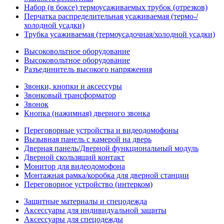
Набор (в боксе) термоусаживаемых трубок (отрезков)
Перчатка распределительная усаживаемая (термо-/
холодной усадки)
Трубка усаживаемая (термоусадочная/холодной усадки)
Высоковольтное оборудование
Высоковольтное оборудование
Разъединитель высокого напряжения
Звонки, кнопки и аксессуры
Звонковый трансформатор
Звонок
Кнопка (нажимная) дверного звонка
Переговорные устройства и видеодомофоны
Вызывная панель с камерой на дверь
Дверная панель/Дверной функциональный модуль
Дверной скользящий контакт
Монитор для видеодомофона
Монтажная рамка/коробка для дверной станции
Переговорное устройство (интерком)
Защитные материалы и спецодежда
Аксессуары для индивидуальной защиты
Аксессуары для спецодежды