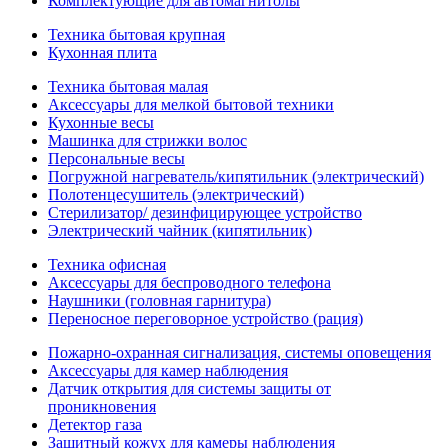
Комплектующие для автомагнитолы
Техника бытовая крупная
Кухонная плита
Техника бытовая малая
Аксессуары для мелкой бытовой техники
Кухонные весы
Машинка для стрижки волос
Персональные весы
Погружной нагреватель/кипятильник (электрический)
Полотенцесушитель (электрический)
Стерилизатор/ дезинфицирующее устройство
Электрический чайник (кипятильник)
Техника офисная
Аксессуары для беспроводного телефона
Наушники (головная гарнитура)
Переносное переговорное устройство (рация)
Пожарно-охранная сигнализация, системы оповещения
Аксессуары для камер наблюдения
Датчик открытия для системы защиты от
проникновения
Детектор газа
Защитный кожух для камеры наблюдения