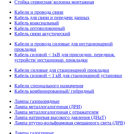
Стойка сервисная/ колонна монтажная
Кабели и провода связи
Кабель для связи и передачи данных
Кабель коаксиальный
Кабель оптоволоконный
Кабель связи акустический
Кабели и провода силовые для нестационарной
прокладки
Кабель силовой < 1кВ для присоедин. передвиж.
устройств/ нестационар. прокладки
Кабели силовые для стационарной прокладки
Кабель силовой < 1 кВ для стационарной установки
Кабели специального назначения
Кабель комбинированный/ гибридный
Лампы газоразрядные
Лампа металлогалогенная (ДРИ)
Лампа металлогалогенная с отражателем
Лампа натриевая высокого давления (ДНаТ)
Лампа ртутно-вольфрамовая смешанного света (ДРВ)
Лампы галогенные