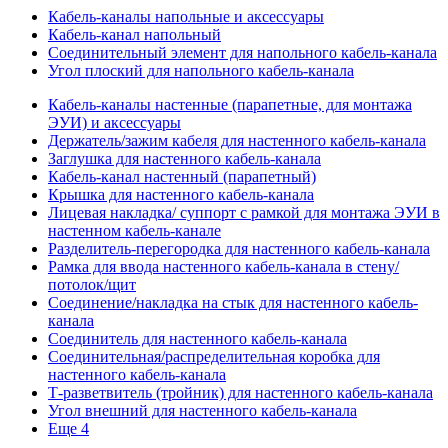
Кабель-каналы напольные и аксессуары
Кабель-канал напольный
Соединительный элемент для напольного кабель-канала
Угол плоский для напольного кабель-канала
Кабель-каналы настенные (парапетные, для монтажа
ЭУИ) и аксессуары
Держатель/зажим кабеля для настенного кабель-канала
Заглушка для настенного кабель-канала
Кабель-канал настенный (парапетный)
Крышка для настенного кабель-канала
Лицевая накладка/ суппорт с рамкой для монтажа ЭУИ в
настенном кабель-канале
Разделитель-перегородка для настенного кабель-канала
Рамка для ввода настенного кабель-канала в стену/
потолок/щит
Соединение/накладка на стык для настенного кабель-
канала
Соединитель для настенного кабель-канала
Соединительная/распределительная коробка для
настенного кабель-канала
Т-разветвитель (тройник) для настенного кабель-канала
Угол внешний для настенного кабель-канала
Еще 4