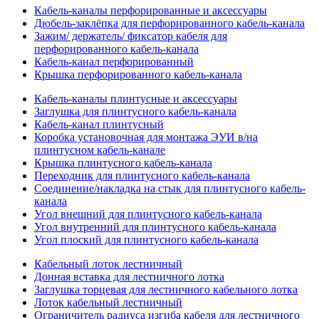
Кабель-каналы перфорированные и аксессуары
Дюбель-заклёпка для перфорированного кабель-канала
Зажим/ держатель/ фиксатор кабеля для
перфорированного кабель-канала
Кабель-канал перфорированный
Крышка перфорированного кабель-канала
Кабель-каналы плинтусные и аксессуары
Заглушка для плинтусного кабель-канала
Кабель-канал плинтусный
Коробка установочная для монтажа ЭУИ в/на
плинтусном кабель-канале
Крышка плинтусного кабель-канала
Переходник для плинтусного кабель-канала
Соединение/накладка на стык для плинтусного кабель-
канала
Угол внешний для плинтусного кабель-канала
Угол внутренний для плинтусного кабель-канала
Угол плоский для плинтусного кабель-канала
Кабельный лоток лестничный
Донная вставка для лестничного лотка
Заглушка торцевая для лестничного кабельного лотка
Лоток кабельный лестничный
Ограничитель радиуса изгиба кабеля для лестничного