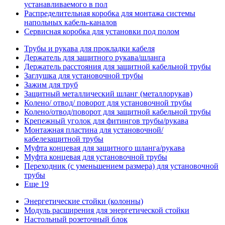
устанавливаемого в пол
Распределительная коробка для монтажа системы
напольных кабель-каналов
Сервисная коробка для установки под полом
Трубы и рукава для прокладки кабеля
Держатель для защитного рукава/шланга
Держатель расстояния для защитной кабельной трубы
Заглушка для установочной трубы
Зажим для труб
Защитный металлический шланг (металлорукав)
Колено/ отвод/ поворот для установочной трубы
Колено/отвод/поворот для защитной кабельной трубы
Крепежный уголок для фитингов трубы/рукава
Монтажная пластина для установочной/
кабелезащитной трубы
Муфта концевая для защитного шланга/рукава
Муфта концевая для установочной трубы
Переходник (с уменьшением размера) для установочной
трубы
Еще 19
Энергетические стойки (колонны)
Модуль расширения для энергетической стойки
Настольный розеточный блок