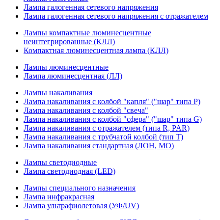
Лампа галогенная сетевого напряжения
Лампа галогенная сетевого напряжения с отражателем
Лампы компактные люминесцентные
неинтегрированные (КЛЛ)
Компактная люминесцентная лампа (КЛЛ)
Лампы люминесцентные
Лампа люминесцентная (ЛЛ)
Лампы накаливания
Лампа накаливания с колбой "капля" ("шар" типа P)
Лампа накаливания с колбой "свеча"
Лампа накаливания с колбой "сфера" ("шар" типа G)
Лампа накаливания с отражателем (типа R, PAR)
Лампа накаливания с трубчатой колбой (тип T)
Лампа накаливания стандартная (ЛОН, МО)
Лампы светодиодные
Лампа светодиодная (LED)
Лампы специального назначения
Лампа инфракрасная
Лампа ультрафиолетовая (УФ/UV)