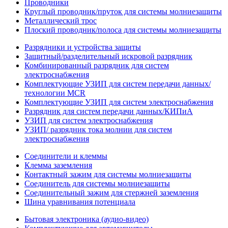
Проводники
Круглый проводник/пруток для системы молниезащиты
Металлический трос
Плоский проводник/полоса для системы молниезащиты
Разрядники и устройства защиты
Защитный/разделительный искровой разрядник
Комбинированный разрядник для систем
электроснабжения
Комплектующие УЗИП для систем передачи данных/
технологии MCR
Комплектующие УЗИП для систем электроснабжения
Разрядник для систем передачи данных/КИПиА
УЗИП для систем электроснабжения
УЗИП/ разрядник тока молнии для систем
электроснабжения
Соединители и клеммы
Клемма заземления
Контактный зажим для системы молниезащиты
Соединитель для системы молниезащиты
Соединительный зажим для стержней заземления
Шина уравнивания потенциала
Бытовая электроника (аудио-видео)