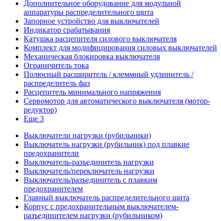
Дополнительное оборудование для модульной
аппаратуры распределительного щита
Запорное устройство для выключателей
Индикатор срабатывания
Катушка расцепителя силового выключателя
Комплект для модифицирования силовых выключателей
Механическая блокировка выключателя
Ограничитель тока
Полюсный расширитель / клеммный удлинитель /
распределитель фаз
Расцепитель минимального напряжения
Сервомотор для автоматического выключателя (мотор-
редуктор)
Еще 3
Выключатели нагрузки (рубильники)
Выключатель нагрузки (рубильник) под плавкие
предохранители
Выключатель-разъединитель нагрузки
Выключатель/переключатель нагрузки
Выключатель/разъединитель с плавким
предохранителем
Главный выключатель распределительного щита
Корпус с предохранительным выключателем-
разъединителем нагрузки (рубильником)