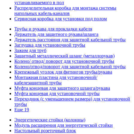
устанавливаемого в пол
Распределительная коробка для монтажа системы
напольных кабель-каналов
Сервисная коробка для установки под полом
Трубы и рукава для прокладки кабеля
Держатель для защитного рукава/шланга
Держатель расстояния для защитной кабельной трубы
Заглушка для установочной трубы
Зажим для труб
Защитный металлический шланг (металлорукав)
Колено/ отвод/ поворот для установочной трубы
Колено/отвод/поворот для защитной кабельной трубы
Крепежный уголок для фитингов трубы/рукава
Монтажная пластина для установочной/
кабелезащитной трубы
Муфта концевая для защитного шланга/рукава
Муфта концевая для установочной трубы
Переходник (с уменьшением размера) для установочной
трубы
Еще 19
Энергетические стойки (колонны)
Модуль расширения для энергетической стойки
Настольный розеточный блок