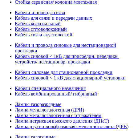
Стойка сервисная/ колонна монтажная
Кабели и провода связи
Кабель для связи и передачи данных
Кабель коаксиальный
Кабель оптоволоконный
Кабель связи акустический
Кабели и провода силовые для нестационарной
прокладки
Кабель силовой < 1кВ для присоедин. передвиж.
устройств/ нестационар. прокладки
Кабели силовые для стационарной прокладки
Кабель силовой < 1 кВ для стационарной установки
Кабели специального назначения
Кабель комбинированный/ гибридный
Лампы газоразрядные
Лампа металлогалогенная (ДРИ)
Лампа металлогалогенная с отражателем
Лампа натриевая высокого давления (ДНаТ)
Лампа ртутно-вольфрамовая смешанного света (ДРВ)
Лампы галогенные