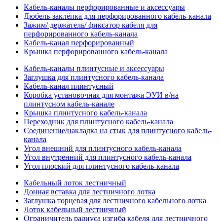
Кабель-каналы перфорированные и аксессуары
Дюбель-заклёпка для перфорированного кабель-канала
Зажим/ держатель/ фиксатор кабеля для
перфорированного кабель-канала
Кабель-канал перфорированный
Крышка перфорированного кабель-канала
Кабель-каналы плинтусные и аксессуары
Заглушка для плинтусного кабель-канала
Кабель-канал плинтусный
Коробка установочная для монтажа ЭУИ в/на
плинтусном кабель-канале
Крышка плинтусного кабель-канала
Переходник для плинтусного кабель-канала
Соединение/накладка на стык для плинтусного кабель-
канала
Угол внешний для плинтусного кабель-канала
Угол внутренний для плинтусного кабель-канала
Угол плоский для плинтусного кабель-канала
Кабельный лоток лестничный
Донная вставка для лестничного лотка
Заглушка торцевая для лестничного кабельного лотка
Лоток кабельный лестничный
Ограничитель радиуса изгиба кабеля для лестничного