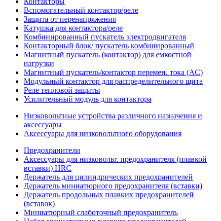
Контакторы
Вспомогательный контактор/реле
Защита от перенапряжения
Катушка для контактора/реле
Комбинированный пускатель электродвигателя
Контакторный блок/ пускатель комбинированный
Магнитный пускатель (контактор) для емкостной
нагрузки
Магнитный пускатель/контактор перемен. тока (AC)
Модульный контактор для распределительного щита
Реле тепловой защиты
Усилительный модуль для контактора
Низковольтные устройства различного назначения и
аксессуары
Аксессуары для низковольтного оборудования
Предохранители
Аксессуары для низковольт. предохранителя (плавкой
вставки) HRC
Держатель для цилиндрических предохранителей
Держатель миниатюрного предохранителя (вставки)
Держатель продольных плавких предохранителей
(вставок)
Миниатюрный слаботочный предохранитель