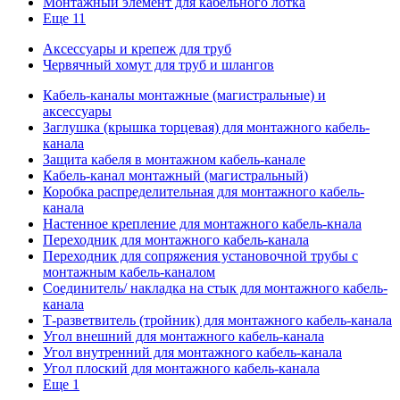
Монтажный элемент для кабельного лотка
Еще 11
Аксессуары и крепеж для труб
Червячный хомут для труб и шлангов
Кабель-каналы монтажные (магистральные) и
аксессуары
Заглушка (крышка торцевая) для монтажного кабель-
канала
Защита кабеля в монтажном кабель-канале
Кабель-канал монтажный (магистральный)
Коробка распределительная для монтажного кабель-
канала
Настенное крепление для монтажного кабель-кнала
Переходник для монтажного кабель-канала
Переходник для сопряжения установочной трубы с
монтажным кабель-каналом
Соединитель/ накладка на стык для монтажного кабель-
канала
Т-разветвитель (тройник) для монтажного кабель-канала
Угол внешний для монтажного кабель-канала
Угол внутренний для монтажного кабель-канала
Угол плоский для монтажного кабель-канала
Еще 1