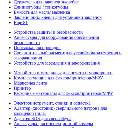
Держатель для наконечников/бит
Длинногубцы / тонкогубцы
Емкость для масла/ масленка
Заклепочник/ клещи для установки заклепок
Еще 81
Устройства защиты и безопасности
Аксессуары для оборудования обеспечения
безопасности
Протяжка для проводов
Соединительный элемент для устройства заземления и
закорачивания
Устройство для заземления и закорачивания
Устройства и материалы для печати и маркировки
Комплектующие для факсов/принтеров/МФУ
Маркерная лента
Принтер
Расходные материалы для факсов/принтеров/МФУ
Электроинструмент, станки и оснастка
Адаптер (хвостовик) сверлильного патрона для
кольцевой пилы
Адаптер SDS для сверла/бура
Аксессуары для инспекционной камеры