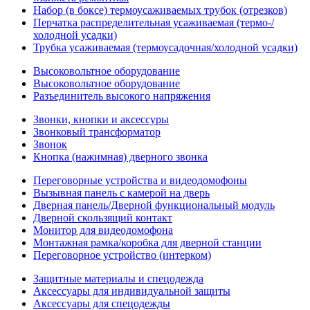
Набор (в боксе) термоусаживаемых трубок (отрезков)
Перчатка распределительная усаживаемая (термо-/
холодной усадки)
Трубка усаживаемая (термоусадочная/холодной усадки)
Высоковольтное оборудование
Высоковольтное оборудование
Разъединитель высокого напряжения
Звонки, кнопки и аксессуры
Звонковый трансформатор
Звонок
Кнопка (нажимная) дверного звонка
Переговорные устройства и видеодомофоны
Вызывная панель с камерой на дверь
Дверная панель/Дверной функциональный модуль
Дверной скользящий контакт
Монитор для видеодомофона
Монтажная рамка/коробка для дверной станции
Переговорное устройство (интерком)
Защитные материалы и спецодежда
Аксессуары для индивидуальной защиты
Аксессуары для спецодежды