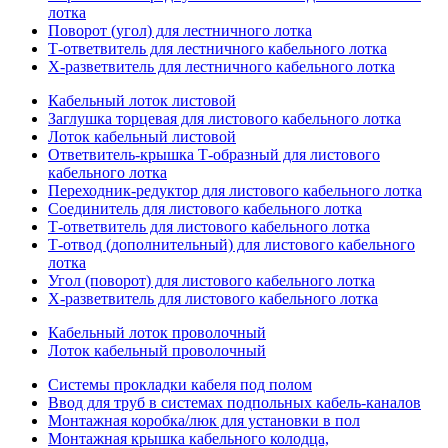
лотка
Поворот (угол) для лестничного лотка
Т-ответвитель для лестничного кабельного лотка
Х-разветвитель для лестничного кабельного лотка
Кабельный лоток листовой
Заглушка торцевая для листового кабельного лотка
Лоток кабельный листовой
Ответвитель-крышка Т-образный для листового
кабельного лотка
Переходник-редуктор для листового кабельного лотка
Соединитель для листового кабельного лотка
Т-ответвитель для листового кабельного лотка
Т-отвод (дополнительный) для листового кабельного
лотка
Угол (поворот) для листового кабельного лотка
Х-разветвитель для листового кабельного лотка
Кабельный лоток проволочный
Лоток кабельный проволочный
Системы прокладки кабеля под полом
Ввод для труб в системах подпольных кабель-каналов
Монтажная коробка/люк для установки в пол
Монтажная крышка кабельного колодца,