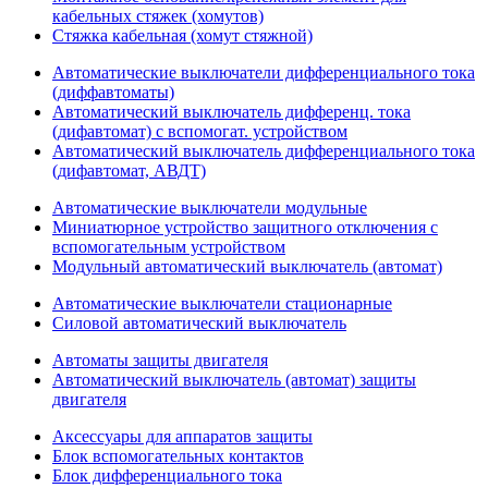
кабельных стяжек (хомутов)
Стяжка кабельная (хомут стяжной)
Автоматические выключатели дифференциального тока
(диффавтоматы)
Автоматический выключатель дифференц. тока
(дифавтомат) с вспомогат. устройством
Автоматический выключатель дифференциального тока
(дифавтомат, АВДТ)
Автоматические выключатели модульные
Миниатюрное устройство защитного отключения с
вспомогательным устройством
Модульный автоматический выключатель (автомат)
Автоматические выключатели стационарные
Силовой автоматический выключатель
Автоматы защиты двигателя
Автоматический выключатель (автомат) защиты
двигателя
Аксессуары для аппаратов защиты
Блок вспомогательных контактов
Блок дифференциального тока