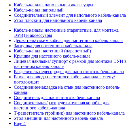
Кабель-каналы напольные и аксессуары
Кабель-канал напольный
Соединительный элемент для напольного кабель-канала
Угол плоский для напольного кабель-канала
Кабель-каналы настенные (парапетные, для монтажа
ЭУИ) и аксессуары
Держатель/зажим кабеля для настенного кабель-канала
Заглушка для настенного кабель-канала
Кабель-канал настенный (парапетный)
Крышка для настенного кабель-канала
Лицевая накладка/ суппорт с рамкой для монтажа ЭУИ в
настенном кабель-канале
Разделитель-перегородка для настенного кабель-канала
Рамка для ввода настенного кабель-канала в стену/
потолок/щит
Соединение/накладка на стык для настенного кабель-
канала
Соединитель для настенного кабель-канала
Соединительная/распределительная коробка для
настенного кабель-канала
Т-разветвитель (тройник) для настенного кабель-канала
Угол внешний для настенного кабель-канала
Еще 4