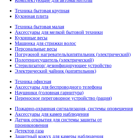
Комплектующие для автомагнитолы
Техника бытовая крупная
Кухонная плита
Техника бытовая малая
Аксессуары для мелкой бытовой техники
Кухонные весы
Машинка для стрижки волос
Персональные весы
Погружной нагреватель/кипятильник (электрический)
Полотенцесушитель (электрический)
Стерилизатор/ дезинфицирующее устройство
Электрический чайник (кипятильник)
Техника офисная
Аксессуары для беспроводного телефона
Наушники (головная гарнитура)
Переносное переговорное устройство (рация)
Пожарно-охранная сигнализация, системы оповещения
Аксессуары для камер наблюдения
Датчик открытия для системы защиты от
проникновения
Детектор газа
Защитный кожух для камеры наблюдения