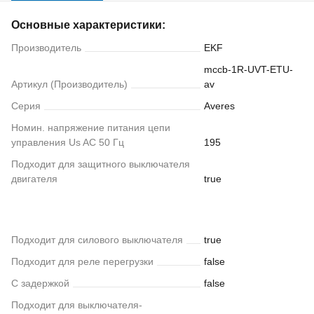
Основные характеристики:
Производитель
EKF
mccb-1R-UVT-ETU-
Артикул (Производитель)
av
Серия
Averes
Номин. напряжение питания цепи
управления Us AC 50 Гц
195
Подходит для защитного выключателя
двигателя
true
Подходит для силового выключателя
true
Подходит для реле перегрузки
false
С задержкой
false
Подходит для выключателя-