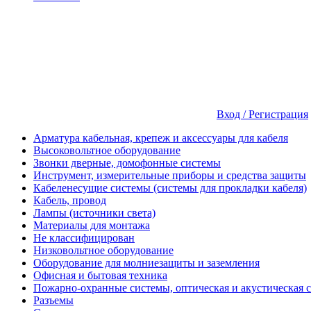
Вход / Регистрация
Арматура кабельная, крепеж и аксессуары для кабеля
Высоковольтное оборудование
Звонки дверные, домофонные системы
Инструмент, измерительные приборы и средства защиты
Кабеленесущие системы (системы для прокладки кабеля)
Кабель, провод
Лампы (источники света)
Материалы для монтажа
Не классифицирован
Низковольтное оборудование
Оборудование для молниезащиты и заземления
Офисная и бытовая техника
Пожарно-охранные системы, оптическая и акустическая 
Разъемы