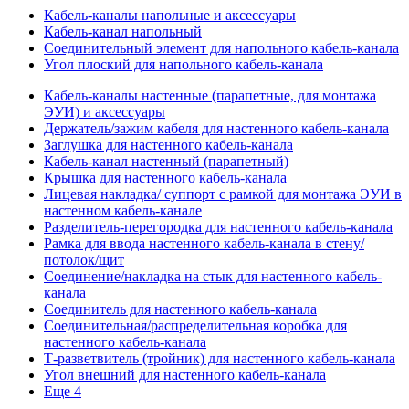
Кабель-каналы напольные и аксессуары
Кабель-канал напольный
Соединительный элемент для напольного кабель-канала
Угол плоский для напольного кабель-канала
Кабель-каналы настенные (парапетные, для монтажа
ЭУИ) и аксессуары
Держатель/зажим кабеля для настенного кабель-канала
Заглушка для настенного кабель-канала
Кабель-канал настенный (парапетный)
Крышка для настенного кабель-канала
Лицевая накладка/ суппорт с рамкой для монтажа ЭУИ в
настенном кабель-канале
Разделитель-перегородка для настенного кабель-канала
Рамка для ввода настенного кабель-канала в стену/
потолок/щит
Соединение/накладка на стык для настенного кабель-
канала
Соединитель для настенного кабель-канала
Соединительная/распределительная коробка для
настенного кабель-канала
Т-разветвитель (тройник) для настенного кабель-канала
Угол внешний для настенного кабель-канала
Еще 4