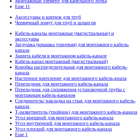
Монтажный элемент для кабельного лотка
Еще 11
Аксессуары и крепеж для труб
Червячный хомут для труб и шлангов
Кабель-каналы монтажные (магистральные) и
аксессуары
Заглушка (крышка торцевая) для монтажного кабель-
канала
Защита кабеля в монтажном кабель-канале
Кабель-канал монтажный (магистральный)
Коробка распределительная для монтажного кабель-
канала
Настенное крепление для монтажного кабель-кнала
Переходник для монтажного кабель-канала
Переходник для сопряжения установочной трубы с
монтажным кабель-каналом
Соединитель/ накладка на стык для монтажного кабель-
канала
Т-разветвитель (тройник) для монтажного кабель-канала
Угол внешний для монтажного кабель-канала
Угол внутренний для монтажного кабель-канала
Угол плоский для монтажного кабель-канала
Еще 1