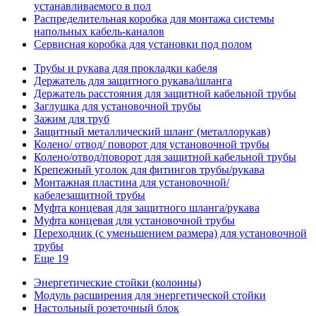
устанавливаемого в пол
Распределительная коробка для монтажа системы
напольных кабель-каналов
Сервисная коробка для установки под полом
Трубы и рукава для прокладки кабеля
Держатель для защитного рукава/шланга
Держатель расстояния для защитной кабельной трубы
Заглушка для установочной трубы
Зажим для труб
Защитный металлический шланг (металлорукав)
Колено/ отвод/ поворот для установочной трубы
Колено/отвод/поворот для защитной кабельной трубы
Крепежный уголок для фитингов трубы/рукава
Монтажная пластина для установочной/
кабелезащитной трубы
Муфта концевая для защитного шланга/рукава
Муфта концевая для установочной трубы
Переходник (с уменьшением размера) для установочной
трубы
Еще 19
Энергетические стойки (колонны)
Модуль расширения для энергетической стойки
Настольный розеточный блок