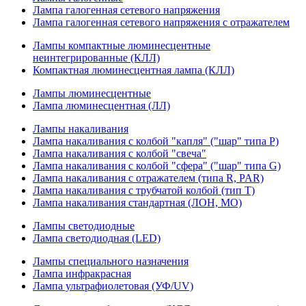
Лампа галогенная сетевого напряжения
Лампа галогенная сетевого напряжения с отражателем
Лампы компактные люминесцентные
неинтегрированные (КЛЛ)
Компактная люминесцентная лампа (КЛЛ)
Лампы люминесцентные
Лампа люминесцентная (ЛЛ)
Лампы накаливания
Лампа накаливания с колбой "капля" ("шар" типа P)
Лампа накаливания с колбой "свеча"
Лампа накаливания с колбой "сфера" ("шар" типа G)
Лампа накаливания с отражателем (типа R, PAR)
Лампа накаливания с трубчатой колбой (тип T)
Лампа накаливания стандартная (ЛОН, МО)
Лампы светодиодные
Лампа светодиодная (LED)
Лампы специального назначения
Лампа инфракрасная
Лампа ультрафиолетовая (УФ/UV)