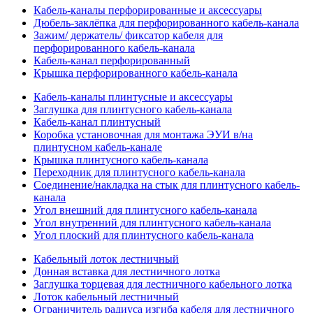
Кабель-каналы перфорированные и аксессуары
Дюбель-заклёпка для перфорированного кабель-канала
Зажим/ держатель/ фиксатор кабеля для
перфорированного кабель-канала
Кабель-канал перфорированный
Крышка перфорированного кабель-канала
Кабель-каналы плинтусные и аксессуары
Заглушка для плинтусного кабель-канала
Кабель-канал плинтусный
Коробка установочная для монтажа ЭУИ в/на
плинтусном кабель-канале
Крышка плинтусного кабель-канала
Переходник для плинтусного кабель-канала
Соединение/накладка на стык для плинтусного кабель-
канала
Угол внешний для плинтусного кабель-канала
Угол внутренний для плинтусного кабель-канала
Угол плоский для плинтусного кабель-канала
Кабельный лоток лестничный
Донная вставка для лестничного лотка
Заглушка торцевая для лестничного кабельного лотка
Лоток кабельный лестничный
Ограничитель радиуса изгиба кабеля для лестничного