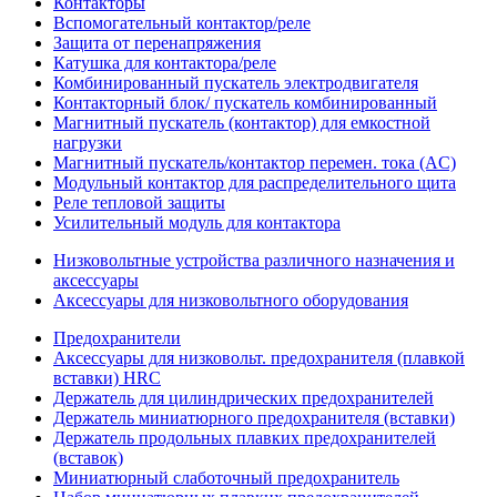
Контакторы
Вспомогательный контактор/реле
Защита от перенапряжения
Катушка для контактора/реле
Комбинированный пускатель электродвигателя
Контакторный блок/ пускатель комбинированный
Магнитный пускатель (контактор) для емкостной
нагрузки
Магнитный пускатель/контактор перемен. тока (AC)
Модульный контактор для распределительного щита
Реле тепловой защиты
Усилительный модуль для контактора
Низковольтные устройства различного назначения и
аксессуары
Аксессуары для низковольтного оборудования
Предохранители
Аксессуары для низковольт. предохранителя (плавкой
вставки) HRC
Держатель для цилиндрических предохранителей
Держатель миниатюрного предохранителя (вставки)
Держатель продольных плавких предохранителей
(вставок)
Миниатюрный слаботочный предохранитель