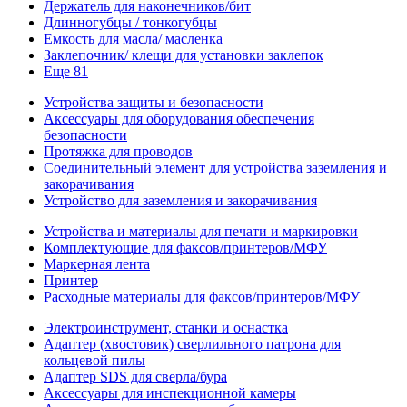
Держатель для наконечников/бит
Длинногубцы / тонкогубцы
Емкость для масла/ масленка
Заклепочник/ клещи для установки заклепок
Еще 81
Устройства защиты и безопасности
Аксессуары для оборудования обеспечения
безопасности
Протяжка для проводов
Соединительный элемент для устройства заземления и
закорачивания
Устройство для заземления и закорачивания
Устройства и материалы для печати и маркировки
Комплектующие для факсов/принтеров/МФУ
Маркерная лента
Принтер
Расходные материалы для факсов/принтеров/МФУ
Электроинструмент, станки и оснастка
Адаптер (хвостовик) сверлильного патрона для
кольцевой пилы
Адаптер SDS для сверла/бура
Аксессуары для инспекционной камеры