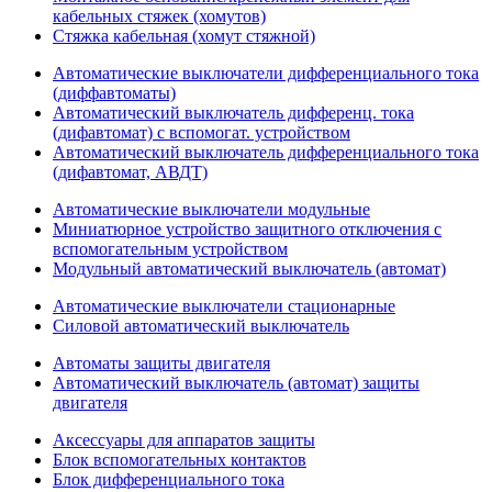
кабельных стяжек (хомутов)
Стяжка кабельная (хомут стяжной)
Автоматические выключатели дифференциального тока
(диффавтоматы)
Автоматический выключатель дифференц. тока
(дифавтомат) с вспомогат. устройством
Автоматический выключатель дифференциального тока
(дифавтомат, АВДТ)
Автоматические выключатели модульные
Миниатюрное устройство защитного отключения с
вспомогательным устройством
Модульный автоматический выключатель (автомат)
Автоматические выключатели стационарные
Силовой автоматический выключатель
Автоматы защиты двигателя
Автоматический выключатель (автомат) защиты
двигателя
Аксессуары для аппаратов защиты
Блок вспомогательных контактов
Блок дифференциального тока