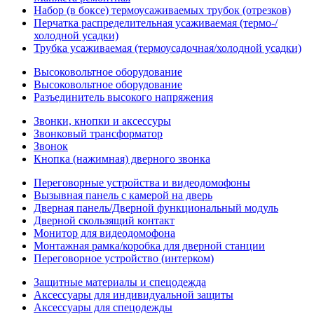
Набор (в боксе) термоусаживаемых трубок (отрезков)
Перчатка распределительная усаживаемая (термо-/
холодной усадки)
Трубка усаживаемая (термоусадочная/холодной усадки)
Высоковольтное оборудование
Высоковольтное оборудование
Разъединитель высокого напряжения
Звонки, кнопки и аксессуры
Звонковый трансформатор
Звонок
Кнопка (нажимная) дверного звонка
Переговорные устройства и видеодомофоны
Вызывная панель с камерой на дверь
Дверная панель/Дверной функциональный модуль
Дверной скользящий контакт
Монитор для видеодомофона
Монтажная рамка/коробка для дверной станции
Переговорное устройство (интерком)
Защитные материалы и спецодежда
Аксессуары для индивидуальной защиты
Аксессуары для спецодежды