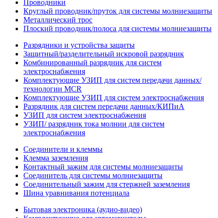
Проводники
Круглый проводник/пруток для системы молниезащиты
Металлический трос
Плоский проводник/полоса для системы молниезащиты
Разрядники и устройства защиты
Защитный/разделительный искровой разрядник
Комбинированный разрядник для систем
электроснабжения
Комплектующие УЗИП для систем передачи данных/
технологии MCR
Комплектующие УЗИП для систем электроснабжения
Разрядник для систем передачи данных/КИПиА
УЗИП для систем электроснабжения
УЗИП/ разрядник тока молнии для систем
электроснабжения
Соединители и клеммы
Клемма заземления
Контактный зажим для системы молниезащиты
Соединитель для системы молниезащиты
Соединительный зажим для стержней заземления
Шина уравнивания потенциала
Бытовая электроника (аудио-видео)