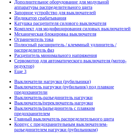
Дополнительное оборудование для модульной
аппаратуры распределительного щита
Запорное устройство для выключателей
Индикатор срабатывания
Катушка расцепителя силового выключателя
Комплект для модифицирования силовых выключателей
Механическая блокировка выключателя
Ограничитель тока
Полюсный расширитель / клеммный удлинитель /
распределитель фаз
Расцепитель минимального напряжения
Сервомотор для автоматического выключателя (мотор-
редуктор)
Еще 3
Выключатели нагрузки (рубильники)
Выключатель нагрузки (рубильник) под плавкие
предохранители
Выключатель-разъединитель нагрузки
Выключатель/переключатель нагрузки
Выключатель/разъединитель с плавким
предохранителем
Главный выключатель распределительного щита
Корпус с предохранительным выключателем-
разъединителем нагрузки (рубильником)