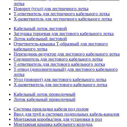
лотка
Поворот (угол) для лестничного лотка
Т-ответвитель для лестничного кабельного лотка
Х-разветвитель для лестничного кабельного лотка
Кабельный лоток листовой
Заглушка торцевая для листового кабельного лотка
Лоток кабельный листовой
Ответвитель-крышка Т-образный для листового
кабельного лотка
Переходник-редуктор для листового кабельного лотка
Соединитель для листового кабельного лотка
Т-ответвитель для листового кабельного лотка
Т-отвод (дополнительный) для листового кабельного
лотка
Угол (поворот) для листового кабельного лотка
Х-разветвитель для листового кабельного лотка
Кабельный лоток проволочный
Лоток кабельный проволочный
Системы прокладки кабеля под полом
Ввод для труб в системах подпольных кабель-каналов
Монтажная коробка/люк для установки в пол
Монтажная крышка кабельного колодца,