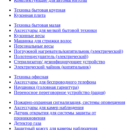
Комплектующие для автомагнитолы
Техника бытовая крупная
Кухонная плита
Техника бытовая малая
Аксессуары для мелкой бытовой техники
Кухонные весы
Машинка для стрижки волос
Персональные весы
Погружной нагреватель/кипятильник (электрический)
Полотенцесушитель (электрический)
Стерилизатор/ дезинфицирующее устройство
Электрический чайник (кипятильник)
Техника офисная
Аксессуары для беспроводного телефона
Наушники (головная гарнитура)
Переносное переговорное устройство (рация)
Пожарно-охранная сигнализация, системы оповещения
Аксессуары для камер наблюдения
Датчик открытия для системы защиты от
проникновения
Детектор газа
Защитный кожух для камеры наблюдения