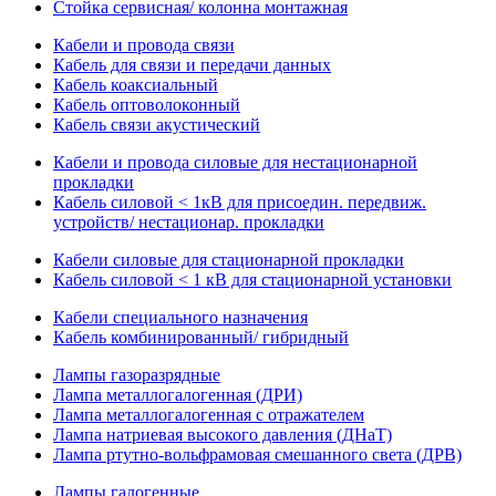
Стойка сервисная/ колонна монтажная
Кабели и провода связи
Кабель для связи и передачи данных
Кабель коаксиальный
Кабель оптоволоконный
Кабель связи акустический
Кабели и провода силовые для нестационарной
прокладки
Кабель силовой < 1кВ для присоедин. передвиж.
устройств/ нестационар. прокладки
Кабели силовые для стационарной прокладки
Кабель силовой < 1 кВ для стационарной установки
Кабели специального назначения
Кабель комбинированный/ гибридный
Лампы газоразрядные
Лампа металлогалогенная (ДРИ)
Лампа металлогалогенная с отражателем
Лампа натриевая высокого давления (ДНаТ)
Лампа ртутно-вольфрамовая смешанного света (ДРВ)
Лампы галогенные