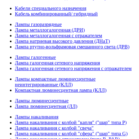
Кабели специального назначения
Кабель комбинированный/ гибридный
Лампы газоразрядные
Лампа металлогалогенная (ДРИ)
Лампа металлогалогенная с отражателем
Лампа натриевая высокого давления (ДНаТ)
Лампа ртутно-вольфрамовая смешанного света (ДРВ)
Лампы галогенные
Лампа галогенная сетевого напряжения
Лампа галогенная сетевого напряжения с отражателем
Лампы компактные люминесцентные
неинтегрированные (КЛЛ)
Компактная люминесцентная лампа (КЛЛ)
Лампы люминесцентные
Лампа люминесцентная (ЛЛ)
Лампы накаливания
Лампа накаливания с колбой "капля" ("шар" типа P)
Лампа накаливания с колбой "свеча"
Лампа накаливания с колбой "сфера" ("шар" типа G)