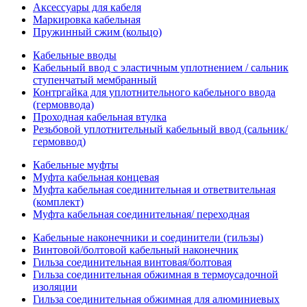
Аксессуары для кабеля
Маркировка кабельная
Пружинный сжим (кольцо)
Кабельные вводы
Кабельный ввод с эластичным уплотнением / сальник
ступенчатый мембранный
Контргайка для уплотнительного кабельного ввода
(гермоввода)
Проходная кабельная втулка
Резьбовой уплотнительный кабельный ввод (сальник/
гермоввод)
Кабельные муфты
Муфта кабельная концевая
Муфта кабельная соединительная и ответвительная
(комплект)
Муфта кабельная соединительная/ переходная
Кабельные наконечники и соединители (гильзы)
Винтовой/болтовой кабельный наконечник
Гильза соединительная винтовая/болтовая
Гильза соединительная обжимная в термоусадочной
изоляции
Гильза соединительная обжимная для алюминиевых