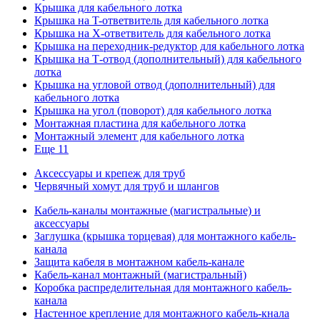
Крышка для кабельного лотка
Крышка на T-ответвитель для кабельного лотка
Крышка на X-ответвитель для кабельного лотка
Крышка на переходник-редуктор для кабельного лотка
Крышка на Т-отвод (дополнительный) для кабельного
лотка
Крышка на угловой отвод (дополнительный) для
кабельного лотка
Крышка на угол (поворот) для кабельного лотка
Монтажная пластина для кабельного лотка
Монтажный элемент для кабельного лотка
Еще 11
Аксессуары и крепеж для труб
Червячный хомут для труб и шлангов
Кабель-каналы монтажные (магистральные) и
аксессуары
Заглушка (крышка торцевая) для монтажного кабель-
канала
Защита кабеля в монтажном кабель-канале
Кабель-канал монтажный (магистральный)
Коробка распределительная для монтажного кабель-
канала
Настенное крепление для монтажного кабель-кнала