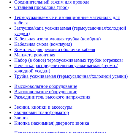
Соединительный зажим для провода
Стальная проволока (трос)
Термоусаживаемые и изоляционные материалы для
кабеля
Заглушка/капа усаживаемая (термоусадочная/холодной
усадки)
Кабельная изолирующая трубка (кембрик)
Кабельная смола (компаунд)
Комплект для ремонта оболочки кабеля
Манжета ремонтная
Набор (в боксе) термоусаживаемых трубок (отрезков)
Перчатка распределительная усаживаемая (термо-/
холодной усадки)
Трубка усаживаемая (термоусадочная/холодной усадки)
Высоковольтное оборудование
Высоковольтное оборудование
Разъединитель высокого напряжения
Звонки, кнопки и аксессуры
Звонковый трансформатор
Звонок
Кнопка (нажимная) дверного звонка