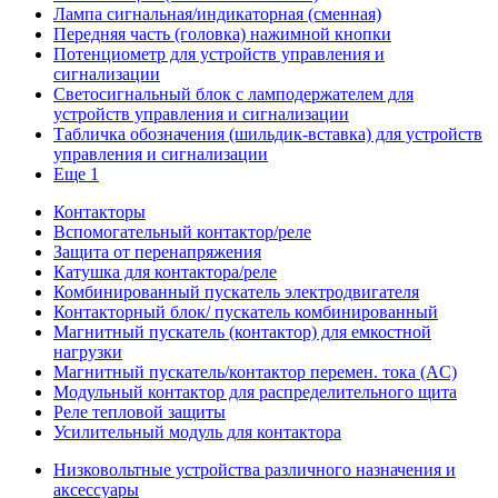
Лампа сигнальная/индикаторная (сменная)
Передняя часть (головка) нажимной кнопки
Потенциометр для устройств управления и
сигнализации
Светосигнальный блок с ламподержателем для
устройств управления и сигнализации
Табличка обозначения (шильдик-вставка) для устройств
управления и сигнализации
Еще 1
Контакторы
Вспомогательный контактор/реле
Защита от перенапряжения
Катушка для контактора/реле
Комбинированный пускатель электродвигателя
Контакторный блок/ пускатель комбинированный
Магнитный пускатель (контактор) для емкостной
нагрузки
Магнитный пускатель/контактор перемен. тока (AC)
Модульный контактор для распределительного щита
Реле тепловой защиты
Усилительный модуль для контактора
Низковольтные устройства различного назначения и
аксессуары