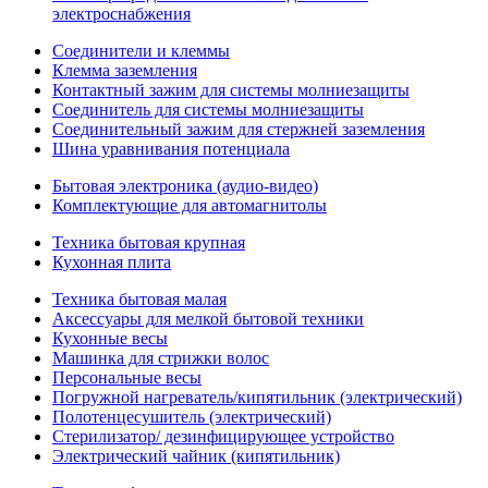
электроснабжения
Соединители и клеммы
Клемма заземления
Контактный зажим для системы молниезащиты
Соединитель для системы молниезащиты
Соединительный зажим для стержней заземления
Шина уравнивания потенциала
Бытовая электроника (аудио-видео)
Комплектующие для автомагнитолы
Техника бытовая крупная
Кухонная плита
Техника бытовая малая
Аксессуары для мелкой бытовой техники
Кухонные весы
Машинка для стрижки волос
Персональные весы
Погружной нагреватель/кипятильник (электрический)
Полотенцесушитель (электрический)
Стерилизатор/ дезинфицирующее устройство
Электрический чайник (кипятильник)