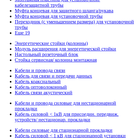
кабелезащитной трубы
Муфта концевая для защитного шланга/рукава
Муфта концевая для установочной трубы
Переходник (с уменьшением размера) для установочной
трубы
Еще 19
Энергетические стойки (колонны)
Модуль расширения для энергетической стойки
Настольный розеточный блок
Стойка сервисная/ колонна монтажная
Кабели и провода связи
Кабель для связи и передачи данных
Кабель коаксиальный
Кабель оптоволоконный
Кабель связи акустический
Кабели и провода силовые для нестационарной
прокладки
Кабель силовой < 1кВ для присоедин. передвиж.
устройств/ нестационар. прокладки
Кабели силовые для стационарной прокладки
Кабель силовой < 1 кВ для стационарной установки