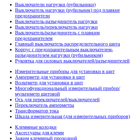
Выключатели нагрузки (рубильники)
Выключатель нагрузки (рубильник) под плавкие
предохранители
Выключатель-разъединитель нагрузки
Выключатель/переключатель нагрузки
Выключатель/разъединитель с плавким
предохранителем
Главный выключатель распределительного щита
Корпус с предохранительным выключателем-
разъединителем нагрузки (рубильником)
Рукоятка для силовых выключателей/разъединителей
Измерительные приборы для установки в щит
Амперметр для установки в щит
Вольтметр для установки в щит
Многофункциональный измерительный прибор/
мультиметр щитовой
Ось для переключателей/выключателей
Переключатель амперметра
Трансформатор тока
Шкала измерительная (для измерительных приборов)
Клеммные колодки
Аксессуары для клемм
Зажим клеммный проходной