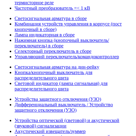
термисторное реле
Частотный преобразователь =< 1 кВ
Светосигнальная арматура в сборе
Комбинация устройств управления в корпусе (пост
кнопочный в сборе)
Лампа индикаторная в сборе
Нажимная кнопка (кнопочный выключатель/
переключатель) в сборе
Селекторный переключатель в сборе
Управляющий переключатель/командоконтроллер
Светосигнальная арматура на дин-рейку
Кнопка/кнопочный выключатель для
распределительного щита
Световой индикатор (лампа сигнальная) для
распределительного щита
Устройства защитного отключения (УЗО)
Дифференциальный выключатель / Устройство
защитного отключения (УЗО)
Устройства оптической (световой) и акустической
(звуковой) сигнализации
Акустический извещатель/зуммер