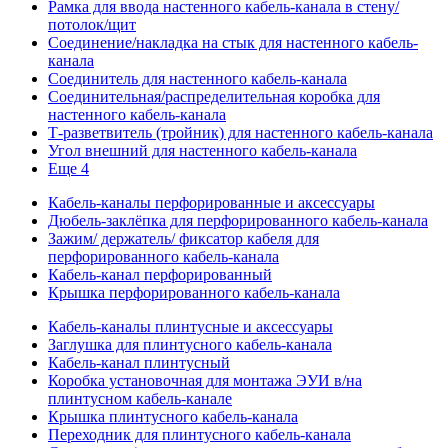
Рамка для ввода настенного кабель-канала в стену/
потолок/щит
Соединение/накладка на стык для настенного кабель-
канала
Соединитель для настенного кабель-канала
Соединительная/распределительная коробка для
настенного кабель-канала
Т-разветвитель (тройник) для настенного кабель-канала
Угол внешний для настенного кабель-канала
Еще 4
Кабель-каналы перфорированные и аксессуары
Дюбель-заклёпка для перфорированного кабель-канала
Зажим/ держатель/ фиксатор кабеля для
перфорированного кабель-канала
Кабель-канал перфорированный
Крышка перфорированного кабель-канала
Кабель-каналы плинтусные и аксессуары
Заглушка для плинтусного кабель-канала
Кабель-канал плинтусный
Коробка установочная для монтажа ЭУИ в/на
плинтусном кабель-канале
Крышка плинтусного кабель-канала
Переходник для плинтусного кабель-канала