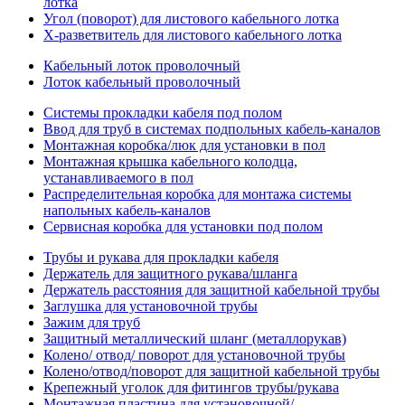
лотка
Угол (поворот) для листового кабельного лотка
Х-разветвитель для листового кабельного лотка
Кабельный лоток проволочный
Лоток кабельный проволочный
Системы прокладки кабеля под полом
Ввод для труб в системах подпольных кабель-каналов
Монтажная коробка/люк для установки в пол
Монтажная крышка кабельного колодца,
устанавливаемого в пол
Распределительная коробка для монтажа системы
напольных кабель-каналов
Сервисная коробка для установки под полом
Трубы и рукава для прокладки кабеля
Держатель для защитного рукава/шланга
Держатель расстояния для защитной кабельной трубы
Заглушка для установочной трубы
Зажим для труб
Защитный металлический шланг (металлорукав)
Колено/ отвод/ поворот для установочной трубы
Колено/отвод/поворот для защитной кабельной трубы
Крепежный уголок для фитингов трубы/рукава
Монтажная пластина для установочной/