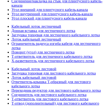
Соединение/накладка на стык для плинтусного кабель-
канала
Угол внешний для плинтусного кабель-канала
Угол внутренний для плинтусного кабель-канала
Угол плоский для плинтусного кабель-канала
Кабельный лоток лестничный
Донная вставка для лестничного лотка
Заглушка торцевая для лестничного кабельного лотка
Лоток кабельный лестничный
Ограничитель радиуса изгиба кабеля для лестничного
лотка
Поворот (угол) для лестничного лотка
Т-ответвитель для лестничного кабельного лотка
Х-разветвитель для лестничного кабельного лотка
Кабельный лоток листовой
Заглушка торцевая для листового кабельного лотка
Лоток кабельный листовой
Ответвитель-крышка Т-образный для листового
кабельного лотка
Переходник-редуктор для листового кабельного лотка
Соединитель для листового кабельного лотка
Т-ответвитель для листового кабельного лотка
Т-отвод (дополнительный) для листового кабельного