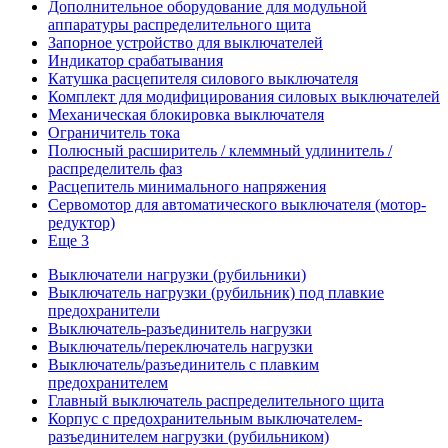
Дополнительное оборудование для модульной
аппаратуры распределительного щита
Запорное устройство для выключателей
Индикатор срабатывания
Катушка расцепителя силового выключателя
Комплект для модифицирования силовых выключателей
Механическая блокировка выключателя
Ограничитель тока
Полюсный расширитель / клеммный удлинитель /
распределитель фаз
Расцепитель минимального напряжения
Сервомотор для автоматического выключателя (мотор-
редуктор)
Еще 3
Выключатели нагрузки (рубильники)
Выключатель нагрузки (рубильник) под плавкие
предохранители
Выключатель-разъединитель нагрузки
Выключатель/переключатель нагрузки
Выключатель/разъединитель с плавким
предохранителем
Главный выключатель распределительного щита
Корпус с предохранительным выключателем-
разъединителем нагрузки (рубильником)