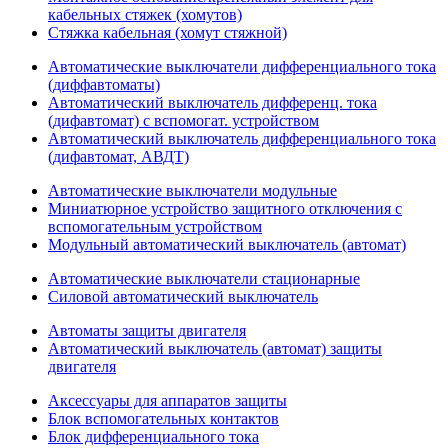
кабельных стяжек (хомутов)
Стяжка кабельная (хомут стяжной)
Автоматические выключатели дифференциального тока
(диффавтоматы)
Автоматический выключатель дифференц. тока
(дифавтомат) с вспомогат. устройством
Автоматический выключатель дифференциального тока
(дифавтомат, АВДТ)
Автоматические выключатели модульные
Миниатюрное устройство защитного отключения с
вспомогательным устройством
Модульный автоматический выключатель (автомат)
Автоматические выключатели стационарные
Силовой автоматический выключатель
Автоматы защиты двигателя
Автоматический выключатель (автомат) защиты
двигателя
Аксессуары для аппаратов защиты
Блок вспомогательных контактов
Блок дифференциального тока