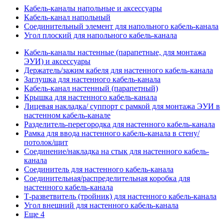
Кабель-каналы напольные и аксессуары
Кабель-канал напольный
Соединительный элемент для напольного кабель-канала
Угол плоский для напольного кабель-канала
Кабель-каналы настенные (парапетные, для монтажа
ЭУИ) и аксессуары
Держатель/зажим кабеля для настенного кабель-канала
Заглушка для настенного кабель-канала
Кабель-канал настенный (парапетный)
Крышка для настенного кабель-канала
Лицевая накладка/ суппорт с рамкой для монтажа ЭУИ в
настенном кабель-канале
Разделитель-перегородка для настенного кабель-канала
Рамка для ввода настенного кабель-канала в стену/
потолок/щит
Соединение/накладка на стык для настенного кабель-
канала
Соединитель для настенного кабель-канала
Соединительная/распределительная коробка для
настенного кабель-канала
Т-разветвитель (тройник) для настенного кабель-канала
Угол внешний для настенного кабель-канала
Еще 4