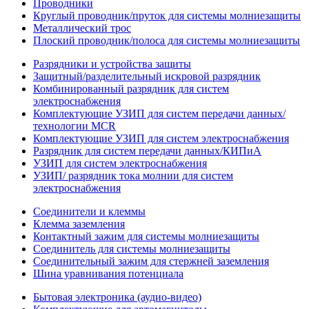
Проводники
Круглый проводник/пруток для системы молниезащиты
Металлический трос
Плоский проводник/полоса для системы молниезащиты
Разрядники и устройства защиты
Защитный/разделительный искровой разрядник
Комбинированный разрядник для систем
электроснабжения
Комплектующие УЗИП для систем передачи данных/
технологии MCR
Комплектующие УЗИП для систем электроснабжения
Разрядник для систем передачи данных/КИПиА
УЗИП для систем электроснабжения
УЗИП/ разрядник тока молнии для систем
электроснабжения
Соединители и клеммы
Клемма заземления
Контактный зажим для системы молниезащиты
Соединитель для системы молниезащиты
Соединительный зажим для стержней заземления
Шина уравнивания потенциала
Бытовая электроника (аудио-видео)