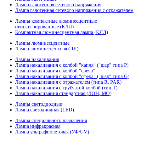
Лампа галогенная сетевого напряжения
Лампа галогенная сетевого напряжения с отражателем
Лампы компактные люминесцентные
неинтегрированные (КЛЛ)
Компактная люминесцентная лампа (КЛЛ)
Лампы люминесцентные
Лампа люминесцентная (ЛЛ)
Лампы накаливания
Лампа накаливания с колбой "капля" ("шар" типа P)
Лампа накаливания с колбой "свеча"
Лампа накаливания с колбой "сфера" ("шар" типа G)
Лампа накаливания с отражателем (типа R, PAR)
Лампа накаливания с трубчатой колбой (тип T)
Лампа накаливания стандартная (ЛОН, МО)
Лампы светодиодные
Лампа светодиодная (LED)
Лампы специального назначения
Лампа инфракрасная
Лампа ультрафиолетовая (УФ/UV)