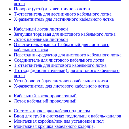
лотка
Поворот (угол) для лестничного лотка
Т-ответвитель для лестничного кабельного лотка
Х-разветвитель для лестничного кабельного лотка
Кабельный лоток листовой
Заглушка торцевая для листового кабельного лотка
Лоток кабельный листовой
Ответвитель-крышка Т-образный для листового
кабельного лотка
Переходник-редуктор для листового кабельного лотка
Соединитель для листового кабельного лотка
Т-ответвитель для листового кабельного лотка
Т-отвод (дополнительный) для листового кабельного
лотка
Угол (поворот) для листового кабельного лотка
Х-разветвитель для листового кабельного лотка
Кабельный лоток проволочный
Лоток кабельный проволочный
Системы прокладки кабеля под полом
Ввод для труб в системах подпольных кабель-каналов
Монтажная коробка/люк для установки в пол
Монтажная крышка кабельного колодца,