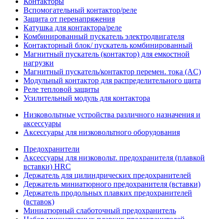
Контакторы
Вспомогательный контактор/реле
Защита от перенапряжения
Катушка для контактора/реле
Комбинированный пускатель электродвигателя
Контакторный блок/ пускатель комбинированный
Магнитный пускатель (контактор) для емкостной
нагрузки
Магнитный пускатель/контактор перемен. тока (AC)
Модульный контактор для распределительного щита
Реле тепловой защиты
Усилительный модуль для контактора
Низковольтные устройства различного назначения и
аксессуары
Аксессуары для низковольтного оборудования
Предохранители
Аксессуары для низковольт. предохранителя (плавкой
вставки) HRC
Держатель для цилиндрических предохранителей
Держатель миниатюрного предохранителя (вставки)
Держатель продольных плавких предохранителей
(вставок)
Миниатюрный слаботочный предохранитель