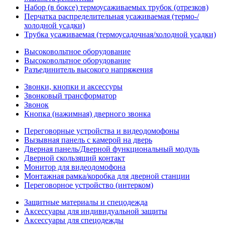
Набор (в боксе) термоусаживаемых трубок (отрезков)
Перчатка распределительная усаживаемая (термо-/
холодной усадки)
Трубка усаживаемая (термоусадочная/холодной усадки)
Высоковольтное оборудование
Высоковольтное оборудование
Разъединитель высокого напряжения
Звонки, кнопки и аксессуры
Звонковый трансформатор
Звонок
Кнопка (нажимная) дверного звонка
Переговорные устройства и видеодомофоны
Вызывная панель с камерой на дверь
Дверная панель/Дверной функциональный модуль
Дверной скользящий контакт
Монитор для видеодомофона
Монтажная рамка/коробка для дверной станции
Переговорное устройство (интерком)
Защитные материалы и спецодежда
Аксессуары для индивидуальной защиты
Аксессуары для спецодежды