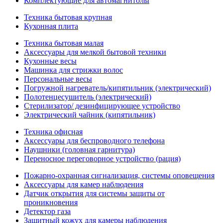
Комплектующие для автомагнитолы
Техника бытовая крупная
Кухонная плита
Техника бытовая малая
Аксессуары для мелкой бытовой техники
Кухонные весы
Машинка для стрижки волос
Персональные весы
Погружной нагреватель/кипятильник (электрический)
Полотенцесушитель (электрический)
Стерилизатор/ дезинфицирующее устройство
Электрический чайник (кипятильник)
Техника офисная
Аксессуары для беспроводного телефона
Наушники (головная гарнитура)
Переносное переговорное устройство (рация)
Пожарно-охранная сигнализация, системы оповещения
Аксессуары для камер наблюдения
Датчик открытия для системы защиты от
проникновения
Детектор газа
Защитный кожух для камеры наблюдения