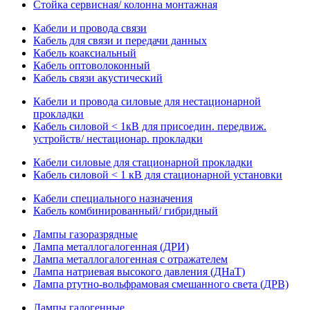
Стойка сервисная/ колонна монтажная
Кабели и провода связи
Кабель для связи и передачи данных
Кабель коаксиальный
Кабель оптоволоконный
Кабель связи акустический
Кабели и провода силовые для нестационарной
прокладки
Кабель силовой < 1кВ для присоедин. передвиж.
устройств/ нестационар. прокладки
Кабели силовые для стационарной прокладки
Кабель силовой < 1 кВ для стационарной установки
Кабели специального назначения
Кабель комбинированный/ гибридный
Лампы газоразрядные
Лампа металлогалогенная (ДРИ)
Лампа металлогалогенная с отражателем
Лампа натриевая высокого давления (ДНаТ)
Лампа ртутно-вольфрамовая смешанного света (ДРВ)
Лампы галогенные