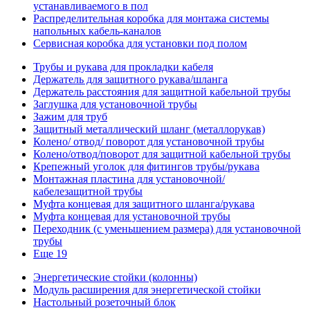
устанавливаемого в пол
Распределительная коробка для монтажа системы
напольных кабель-каналов
Сервисная коробка для установки под полом
Трубы и рукава для прокладки кабеля
Держатель для защитного рукава/шланга
Держатель расстояния для защитной кабельной трубы
Заглушка для установочной трубы
Зажим для труб
Защитный металлический шланг (металлорукав)
Колено/ отвод/ поворот для установочной трубы
Колено/отвод/поворот для защитной кабельной трубы
Крепежный уголок для фитингов трубы/рукава
Монтажная пластина для установочной/
кабелезащитной трубы
Муфта концевая для защитного шланга/рукава
Муфта концевая для установочной трубы
Переходник (с уменьшением размера) для установочной
трубы
Еще 19
Энергетические стойки (колонны)
Модуль расширения для энергетической стойки
Настольный розеточный блок