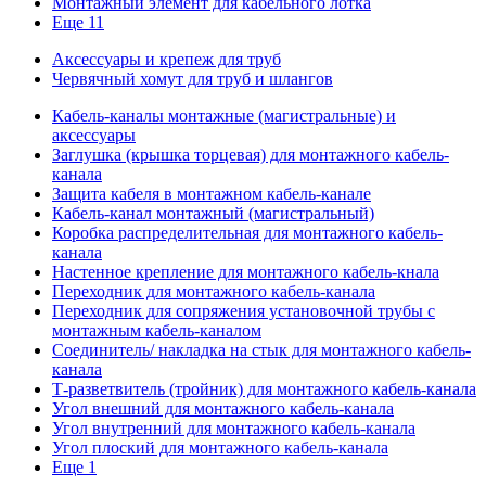
Монтажный элемент для кабельного лотка
Еще 11
Аксессуары и крепеж для труб
Червячный хомут для труб и шлангов
Кабель-каналы монтажные (магистральные) и
аксессуары
Заглушка (крышка торцевая) для монтажного кабель-
канала
Защита кабеля в монтажном кабель-канале
Кабель-канал монтажный (магистральный)
Коробка распределительная для монтажного кабель-
канала
Настенное крепление для монтажного кабель-кнала
Переходник для монтажного кабель-канала
Переходник для сопряжения установочной трубы с
монтажным кабель-каналом
Соединитель/ накладка на стык для монтажного кабель-
канала
Т-разветвитель (тройник) для монтажного кабель-канала
Угол внешний для монтажного кабель-канала
Угол внутренний для монтажного кабель-канала
Угол плоский для монтажного кабель-канала
Еще 1