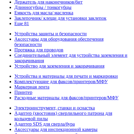
Держатель для наконечников/бит
Длинногубцы / тонкогубцы
Емкость для масла/ масленка
Заклепочник/ клещи для установки заклепок
Еще 81
Устройства защиты и безопасности
Аксессуары для оборудования обеспечения
безопасности
Протяжка для проводов
Соединительный элемент для устройства заземления и
закорачивания
Устройство для заземления и закорачивания
Устройства и материалы для печати и маркировки
Комплектующие для факсов/принтеров/МФУ
Маркерная лента
Принтер
Расходные материалы для факсов/принтеров/МФУ
Электроинструмент, станки и оснастка
Адаптер (хвостовик) сверлильного патрона для
кольцевой пилы
Адаптер SDS для сверла/бура
Аксессуары для инспекционной камеры