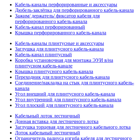
Кабель-каналы перфорированные и аксессуары
Дюбель-заклёпка для перфорированного кабель-канала
Зажим/ держатель/ фиксатор кабеля для
перфорированного кабель-канала
Кабель-канал перфорированный
Крышка перфорированного кабель-канала
Кабель-каналы плинтусные и аксессуары
Заглушка для плинтусного кабель-канала
Кабель-канал плинтусный
Коробка установочная для монтажа ЭУИ в/на
плинтусном кабель-канале
Крышка плинтусного кабель-канала
Переходник для плинтусного кабель-канала
Соединение/накладка на стык для плинтусного кабель-
канала
Угол внешний для плинтусного кабель-канала
Угол внутренний для плинтусного кабель-канала
Угол плоский для плинтусного кабель-канала
Кабельный лоток лестничный
Донная вставка для лестничного лотка
Заглушка торцевая для лестничного кабельного лотка
Лоток кабельный лестничный
Ограничитель радиуса изгиба кабеля для лестничного